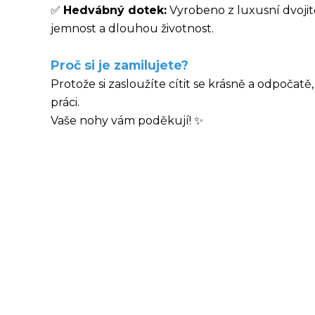
✅
Hedvábný dotek:
Vyrobeno z luxusní dvojit
jemnost a dlouhou životnost.
Proč si je zamilujete?
Protože si zasloužíte cítit se krásně a odpočat
práci.
Vaše nohy vám poděkují! ✨