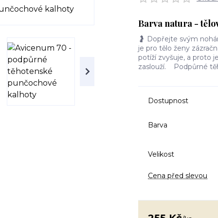
Barva natura - tělo
🤰 Dopřejte svým nohá
je pro tělo ženy zázračná
potíží zvyšuje, a proto 
zaslouží. Podpůrné tě
Dostupnost
Barva
Velikost
Cena před slevou