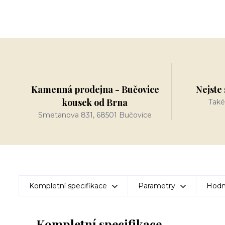
Kamenná prodejna - Bučovice
Nejste 
kousek od Brna
Také
Smetanova 831, 68501 Bučovice
Kompletní specifikace
Parametry
Hodn
Kompletní specifikace