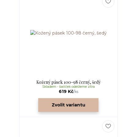
Kožený pásek 100-98 černý, šedý
Skladem - balíček odešleme zítra
619 Kč
/
ks
Zvolit variantu