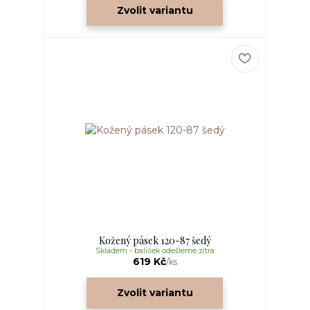
Zvolit variantu
Kožený pásek 120-87 šedý
Skladem - balíček odešleme zítra
619 Kč
/
ks
Zvolit variantu