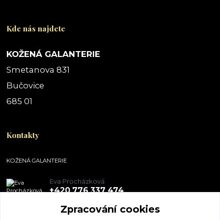
Kde nás najdete
KOŽENÁ GALANTERIE
Smetanova 831
Bučovice
685 01
Kontakty
KOŽENÁ GALANTERIE
Eva Procházková
+420 776 337 474
Zpracování cookies
obchod@pegal.cz