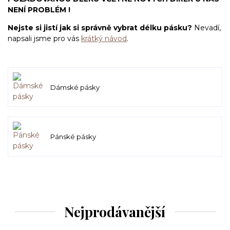
NENÍ PROBLÉM !
Nejste si jistí jak si správně vybrat délku pásku?
Nevadí,
napsali jsme pro vás
krátký návod
.
Dámské pásky
Pánské pásky
Nejprodávanější