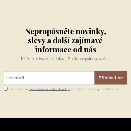
Nepropásněte novinky,
slevy a další zajímavé
informace od nás
Můžete se kdykoli odhlásit. Zasíláme jednou za čas.
Přihlásit se
Souhlasím se
zpracováním osobních údajů
za účelem rozesílky newsletteru.