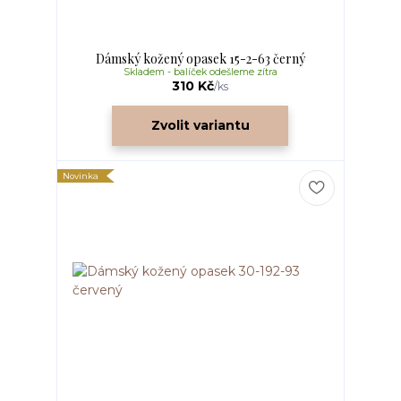
Dámský kožený opasek 15-2-63 černý
Skladem - balíček odešleme zítra
310 Kč
/
ks
Zvolit variantu
Novinka