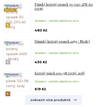
Pánský kožený opasek 30-020-2PS-60
TOP produkt
černý
Novinka
Skladem - balíček odešleme zítra
1.
480 Kč
Dámský kožený opasek 4459 - Modrý
TOP produkt
Skladem - balíček odešleme zítra
450 Kč
2.
Kožený pásek 100-98 černý, šedý
TOP produkt
Skladem - balíček odešleme zítra
619 Kč
3.
zobrazit více produktů