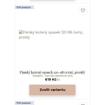
TOP produkt
Pánský kožený opasek 120-98 černý, prošitý
Skladem - balíček odešleme zítra
619 Kč
/
ks
Zvolit variantu
TOP produkt