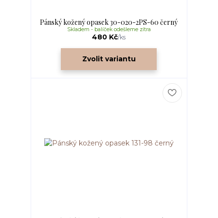
Pánský kožený opasek 30-020-2PS-60 černý
Skladem - balíček odešleme zítra
480 Kč
/
ks
Zvolit variantu