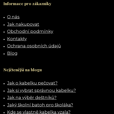
Informace pro zákazníky
O nás
Jak nakupovat
Obchodní podmínky
Kontakty
Ochrana osobních údajů
Blog
Nejčtenější na blogu
Jak o kabelku pečovat?
Jak si vybrat správnou kabelku?
Jak na výběr deštníků?
Jaký školní batoh pro školáka?
Kde se vlastně kabelka vzala?