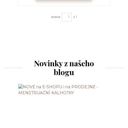
strana
z 1
Novinky z našeho
blogu