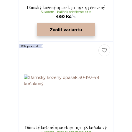
Dámský kožený opasek 30-192-93 červený
Skladem - balíček odešleme zítra
460 Kč
/
ks
Zvolit variantu
TOP produkt
Dámský kožený opasek 30-192-48 koňakový