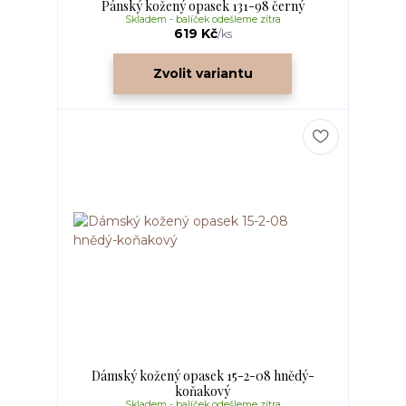
Pánský kožený opasek 131-98 černý
Skladem - balíček odešleme zítra
619 Kč
/
ks
Zvolit variantu
Dámský kožený opasek 15-2-08 hnědý-
koňakový
Skladem - balíček odešleme zítra