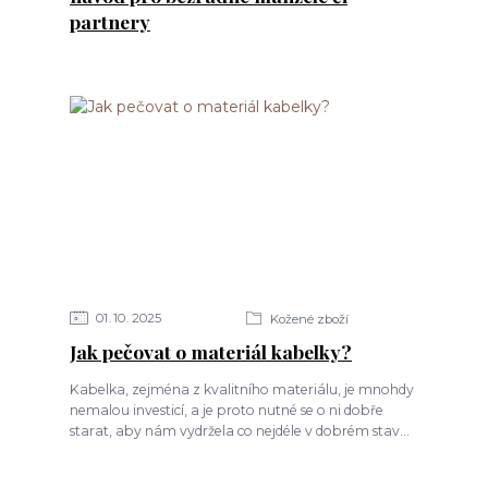
partnery
01
10
2025
Kožené zboží
Jak pečovat o materiál kabelky?
Kabelka, zejména z kvalitního materiálu, je mnohdy
nemalou investicí, a je proto nutné se o ni dobře
starat, aby nám vydržela co nejdéle v dobrém stav...