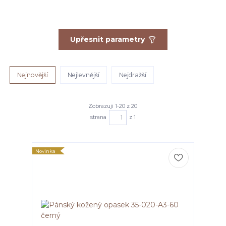
Upřesnit parametry
Nejnovější
Nejlevnější
Nejdražší
Zobrazuji 1-20 z 20
strana
z 1
Novinka