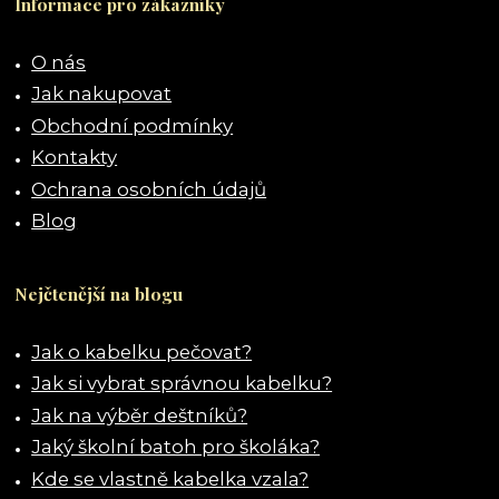
Informace pro zákazníky
O nás
Jak nakupovat
Obchodní podmínky
Kontakty
Ochrana osobních údajů
Blog
Nejčtenější na blogu
Jak o kabelku pečovat?
Jak si vybrat správnou kabelku?
Jak na výběr deštníků?
Jaký školní batoh pro školáka?
Kde se vlastně kabelka vzala?