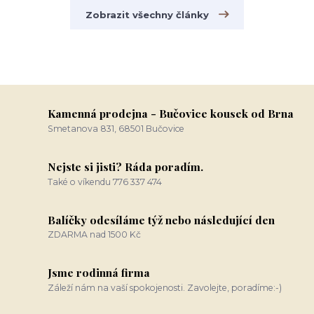
Zobrazit všechny články
Kamenná prodejna - Bučovice kousek od Brna
Smetanova 831, 68501 Bučovice
Nejste si jisti? Ráda poradím.
Také o víkendu 776 337 474
Balíčky odesíláme týž nebo následující den
ZDARMA nad 1500 Kč
Jsme rodinná firma
Záleží nám na vaší spokojenosti. Zavolejte, poradíme:-)