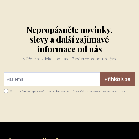
Nepropásněte novinky,
slevy a další zajímavé
informace od nás
Můžete se kdykoli odhlásit. Zasíláme jednou za čas.
Přihlásit se
Souhlasím se
zpracováním osobních údajů
za účelem rozesílky newsletteru.