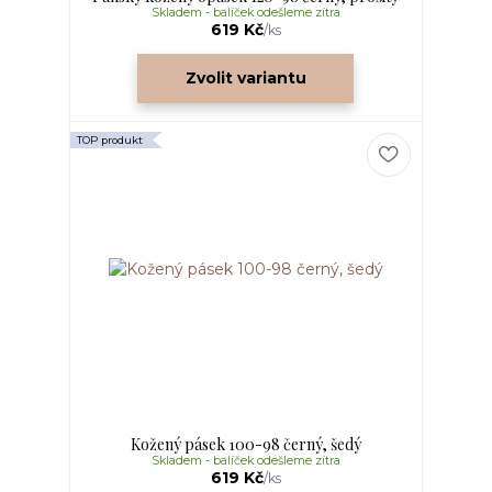
Skladem - balíček odešleme zítra
619 Kč
/
ks
Zvolit variantu
TOP produkt
Kožený pásek 100-98 černý, šedý
Skladem - balíček odešleme zítra
619 Kč
/
ks