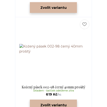
Zvolit variantu
Kožený pásek 002-98 černý 40mm prošitý
Skladem - balíček odešleme zítra
619 Kč
/
ks
Zvolit variantu