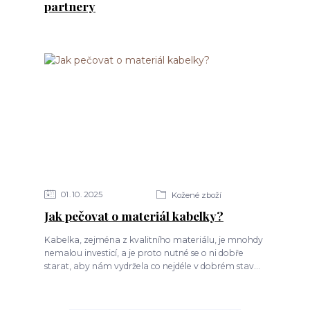
partnery
01
10
2025
Kožené zboží
Jak pečovat o materiál kabelky?
Kabelka, zejména z kvalitního materiálu, je mnohdy
nemalou investicí, a je proto nutné se o ni dobře
starat, aby nám vydržela co nejdéle v dobrém stav...