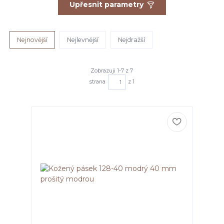
Upřesnit parametry
Nejnovější
Nejlevnější
Nejdražší
Zobrazuji 1-7 z 7
strana
z 1