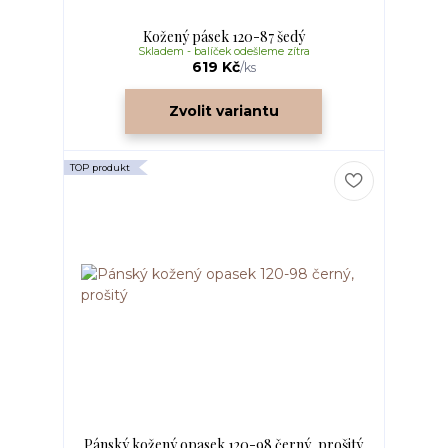
Kožený pásek 120-87 šedý
Skladem - balíček odešleme zítra
619 Kč
/
ks
Zvolit variantu
TOP produkt
Pánský kožený opasek 120-98 černý, prošitý