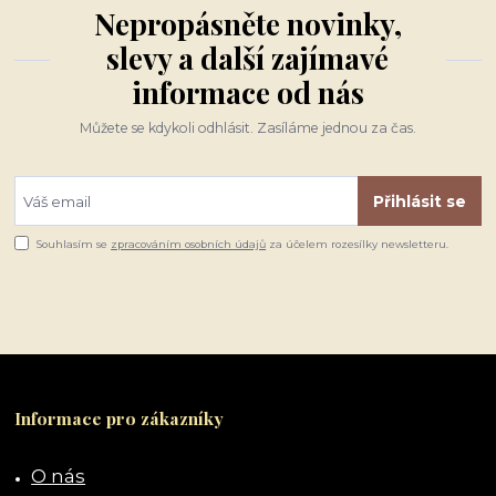
Nepropásněte novinky,
slevy a další zajímavé
informace od nás
Můžete se kdykoli odhlásit. Zasíláme jednou za čas.
Přihlásit se
Souhlasím se
zpracováním osobních údajů
za účelem rozesílky newsletteru.
Informace pro zákazníky
O nás