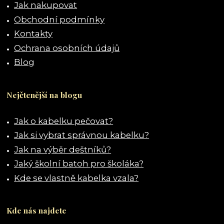
Jak nakupovat
Obchodní podmínky
Kontakty
Ochrana osobních údajů
Blog
Nejčtenější na blogu
Jak o kabelku pečovat?
Jak si vybrat správnou kabelku?
Jak na výběr deštníků?
Jaký školní batoh pro školáka?
Kde se vlastně kabelka vzala?
Kde nás najdete