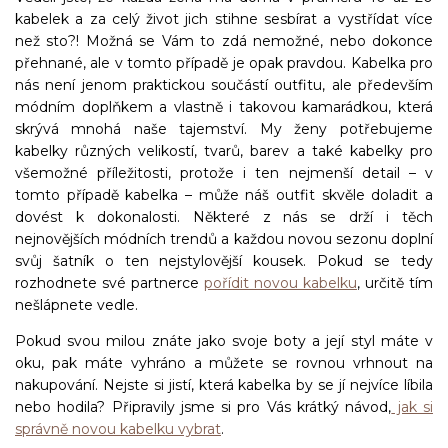
kabelek a za celý život jich stihne sesbírat a vystřídat více
než sto?! Možná se Vám to zdá nemožné, nebo dokonce
přehnané, ale v tomto případě je opak pravdou. Kabelka pro
nás není jenom praktickou součástí outfitu, ale především
módním doplňkem a vlastně i takovou kamarádkou, která
skrývá mnohá naše tajemství. My ženy potřebujeme
kabelky různých velikostí, tvarů, barev a také kabelky pro
všemožné příležitosti, protože i ten nejmenší detail – v
tomto případě kabelka – může náš outfit skvěle doladit a
dovést k dokonalosti. Některé z nás se drží i těch
nejnovějších módních trendů a každou novou sezonu doplní
svůj šatník o ten nejstylovější kousek. Pokud se tedy
rozhodnete své partnerce
pořídit novou kabelku
, určitě tím
nešlápnete vedle.
Pokud svou milou znáte jako svoje boty a její styl máte v
oku, pak máte vyhráno a můžete se rovnou vrhnout na
nakupování. Nejste si jistí, která kabelka by se jí nejvíce líbila
nebo hodila? Připravily jsme si pro Vás krátký návod,
jak si
správně novou kabelku vybrat
.