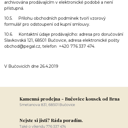
archivována prodávajícím v elektronické podobě a není
přístupná.
10.5. Přílohu obchodních podmínek tvoří vzorový
formulář pro odstoupení od kupní smlouvy.
10.6. Kontaktní údaje prodávajícího: adresa pro doručování
Slavkovská 121, 68501 Bučovice, adresa elektronické pošty
obchod@pegal.cz, telefon +420 776 337 474.
V Bučovicích dne 26.4.2019
Kamenná prodejna - Bučovice kousek od Brna
Smetanova 831, 68501 Bučovice
Nejste si jisti? Ráda poradím.
Také o víkendu 776 337 474