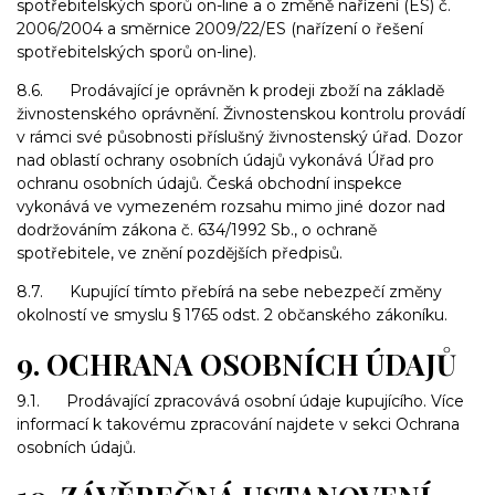
spotřebitelských sporů on-line a o změně nařízení (ES) č.
2006/2004 a směrnice 2009/22/ES (nařízení o řešení
spotřebitelských sporů on-line).
8.6. Prodávající je oprávněn k prodeji zboží na základě
živnostenského oprávnění. Živnostenskou kontrolu provádí
v rámci své působnosti příslušný živnostenský úřad. Dozor
nad oblastí ochrany osobních údajů vykonává Úřad pro
ochranu osobních údajů. Česká obchodní inspekce
vykonává ve vymezeném rozsahu mimo jiné dozor nad
dodržováním zákona č. 634/1992 Sb., o ochraně
spotřebitele, ve znění pozdějších předpisů.
8.7. Kupující tímto přebírá na sebe nebezpečí změny
okolností ve smyslu § 1765 odst. 2 občanského zákoníku.
9. OCHRANA OSOBNÍCH ÚDAJŮ
9.1. Prodávající zpracovává osobní údaje kupujícího. Více
informací k takovému zpracování najdete v sekci Ochrana
osobních údajů.