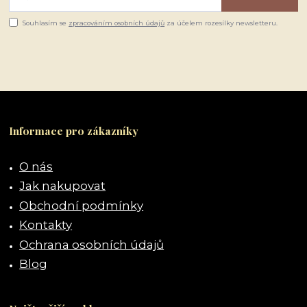
Souhlasím se
zpracováním osobních údajů
za účelem rozesílky newsletteru.
Informace pro zákazníky
O nás
Jak nakupovat
Obchodní podmínky
Kontakty
Ochrana osobních údajů
Blog