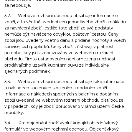
se nepoužije.
3.2. Webové rozhraní obchodu obsahuje informace o
zboží, a to včetně uvedení cen jednotlivého zboží a nákladů
za navrácení zboží, jestliže toto zboží ze své podstaty
nemůže být navráceno obvyklou poštovní cestou. Ceny
zboží jsou uvedeny včetně daně z přidané hodnoty a všech
souvisejících poplatků. Ceny zboží zůstávají v platnosti
po dobu, kdy jsou zobrazovány ve webovém rozhraní
obchodu. Tímto ustanovením není omezena možnost
prodávajícího uzavřít kupní smlouvu za individuálně
sjednaných podmínek.
3.3. Webové rozhraní obchodu obsahuje také informace
o nákladech spojených s balením a dodáním zboží.
Informace o nákladech spojených s balením a dodáním
zboží uvedené ve webovém rozhraní obchodu platí pouze
v případech, kdy je zboží doručováno v rámci území České
republiky.
3.4. Pro objednání zboží vyplní kupující objednávkový
formulář ve webovém rozhraní obchodu. Objednávkový