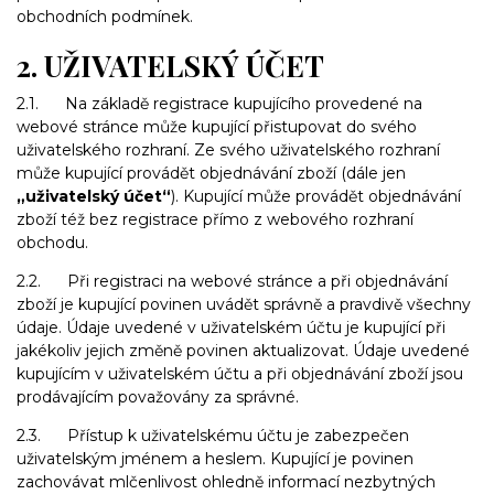
obchodních podmínek.
2. UŽIVATELSKÝ ÚČET
2.1. Na základě registrace kupujícího provedené na
webové stránce může kupující přistupovat do svého
uživatelského rozhraní. Ze svého uživatelského rozhraní
může kupující provádět objednávání zboží (dále jen
„uživatelský účet“
). Kupující může provádět objednávání
zboží též bez registrace přímo z webového rozhraní
obchodu.
2.2. Při registraci na webové stránce a při objednávání
zboží je kupující povinen uvádět správně a pravdivě všechny
údaje. Údaje uvedené v uživatelském účtu je kupující při
jakékoliv jejich změně povinen aktualizovat. Údaje uvedené
kupujícím v uživatelském účtu a při objednávání zboží jsou
prodávajícím považovány za správné.
2.3. Přístup k uživatelskému účtu je zabezpečen
uživatelským jménem a heslem. Kupující je povinen
zachovávat mlčenlivost ohledně informací nezbytných