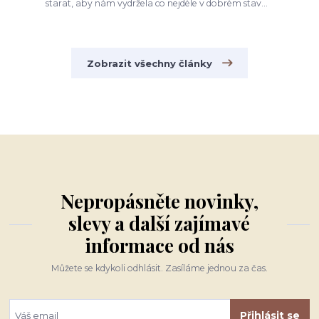
starat, aby nám vydržela co nejdéle v dobrém stav...
Zobrazit všechny články
Nepropásněte novinky,
slevy a další zajímavé
informace od nás
Můžete se kdykoli odhlásit. Zasíláme jednou za čas.
Přihlásit se