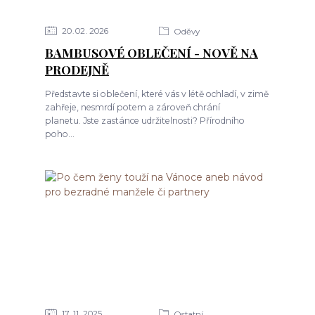
20
02
2026
Oděvy
BAMBUSOVÉ OBLEČENÍ - NOVĚ NA
PRODEJNĚ
Představte si oblečení, které vás v létě ochladí, v zimě
zahřeje, nesmrdí potem a zároveň chrání
planetu. Jste zastánce udržitelnosti? Přírodního
poho...
17
11
2025
Ostatní