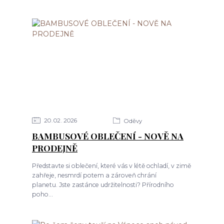
20
02
2026
Oděvy
BAMBUSOVÉ OBLEČENÍ - NOVĚ NA
PRODEJNĚ
Představte si oblečení, které vás v létě ochladí, v zimě
zahřeje, nesmrdí potem a zároveň chrání
planetu. Jste zastánce udržitelnosti? Přírodního
poho...