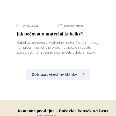
01
10
2025
Kožené zboží
Jak pečovat o materiál kabelky?
Kabelka, zejména z kvalitního materiálu, je mnohdy
nemalou investicí, a je proto nutné se o ni dobře
starat, aby nám vydržela co nejdéle v dobrém stav...
Zobrazit všechny články
Kamenná prodejna - Bučovice kousek od Brna