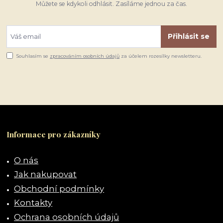
Můžete se kdykoli odhlásit. Zasíláme jednou za čas.
Přihlásit se
Souhlasím se
zpracováním osobních údajů
za účelem rozesílky newsletteru.
Informace pro zákazníky
O nás
Jak nakupovat
Obchodní podmínky
Kontakty
Ochrana osobních údajů