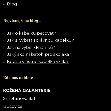
Blog
Nejčtenější na blogu
Jak o kabelku pečovat?
Jak si vybrat správnou kabelku?
Jak na výběr deštníků?
Jaký školní batoh pro školáka?
Kde se vlastně kabelka vzala?
Kde nás najdete
KOŽENÁ GALANTERIE
Smetanova 831
Bučovice