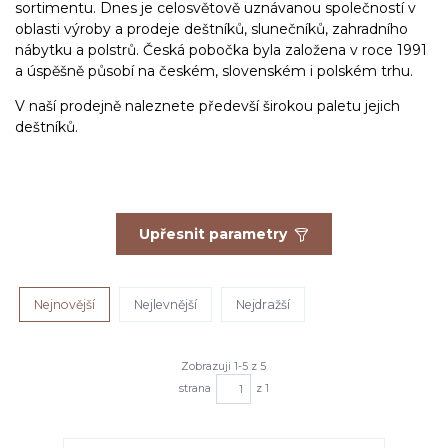
sortimentu. Dnes je celosvětově uznávanou společností v
oblasti výroby a prodeje deštníků, slunečníků, zahradního
nábytku a polstrů. Česká pobočka byla založena v roce 1991
a úspěšně působí na českém, slovenském i polském trhu.
V naší prodejně naleznete předevší širokou paletu jejich
deštníků.
Upřesnit parametry
Nejnovější
Nejlevnější
Nejdražší
Zobrazuji 1-5 z 5
strana
z 1