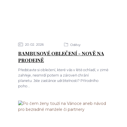
20
02
2026
Oděvy
BAMBUSOVÉ OBLEČENÍ - NOVĚ NA
PRODEJNĚ
Představte si oblečení, které vás v létě ochladí, v zimě
zahřeje, nesmrdí potem a zároveň chrání
planetu. Jste zastánce udržitelnosti? Přírodního
poho...