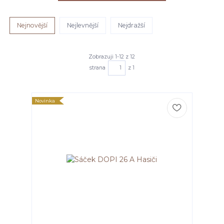
Nejnovější
Nejlevnější
Nejdražší
Zobrazuji 1-12 z 12
strana
z 1
Novinka