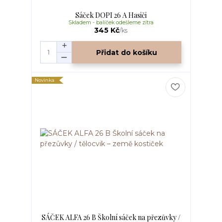
Sáček DOPI 26 A Hasiči
Skladem - balíček odešleme zítra
345 Kč
/
ks
Přidat do košíku
Novinka
SÁČEK ALFA 26 B Školní sáček na přezůvky /