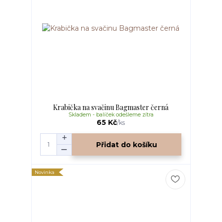
Krabička na svačinu Bagmaster černá
Skladem - balíček odešleme zítra
65 Kč
/
ks
Přidat do košíku
Novinka