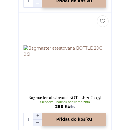
Přidat do košíku
Bagmaster atestovaná BOTTLE 20C 0,5l
Skladem - balíček odešleme zítra
289 Kč
/
ks
Přidat do košíku