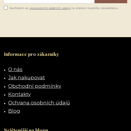
Souhlasím se
zpracováním osobních údajů
za účelem rozesílky newsletteru.
Informace pro zákazníky
O nás
Jak nakupovat
Obchodní podmínky
Kontakty
Ochrana osobních údajů
Blog
Nejčtenější na blogu