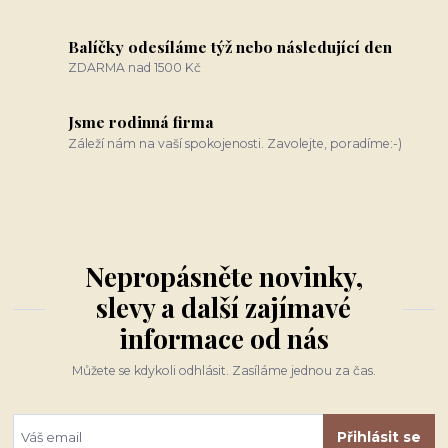
Balíčky odesíláme týž nebo následující den
ZDARMA nad 1500 Kč
Jsme rodinná firma
Záleží nám na vaší spokojenosti. Zavolejte, poradíme:-)
Nepropásněte novinky,
slevy a další zajímavé
informace od nás
Můžete se kdykoli odhlásit. Zasíláme jednou za čas.
Přihlásit se