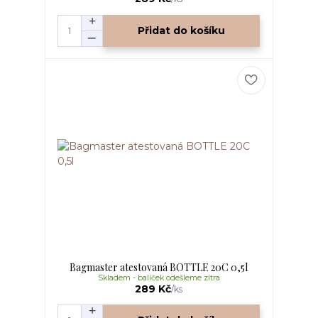
Přidat do košíku
Bagmaster atestovaná BOTTLE 20C 0,5l
Skladem - balíček odešleme zítra
289 Kč
/
ks