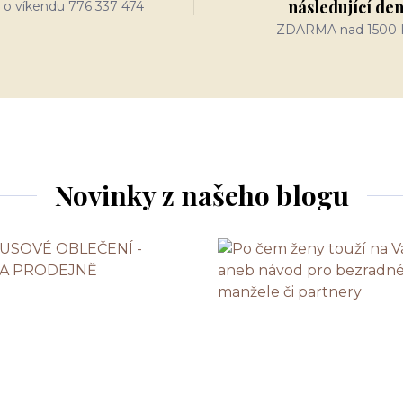
následující de
 o víkendu 776 337 474
ZDARMA nad 1500 
Novinky z našeho blogu