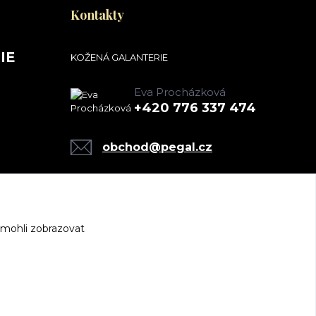
Kontakty
IE
KOŽENÁ GALANTERIE
Eva Procházková
+420 776 337 474
obchod@pegal.cz
 mohli zobrazovat