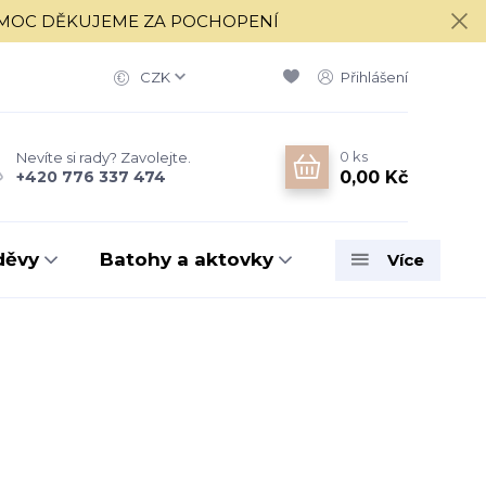
í 17.8. MOC DĚKUJEME ZA POCHOPENÍ
CZK
Přihlášení
0
ks
Nevíte si rady? Zavolejte.
0,00 Kč
+420 776 337 474
děvy
Batohy a aktovky
Více