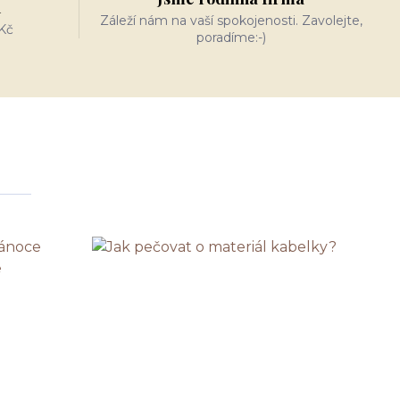
n
Záleží nám na vaší spokojenosti. Zavolejte,
Kč
poradíme:-)