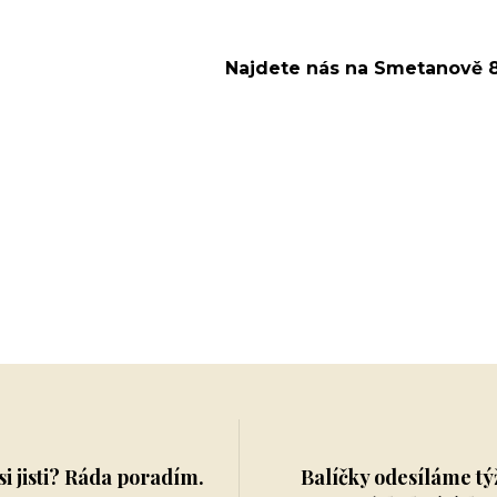
Najdete nás na Smetanově 8
si jisti? Ráda poradím.
Balíčky odesíláme tý