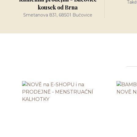
Také
kousek od Brna
Smetanova 831, 68501 Bučovice