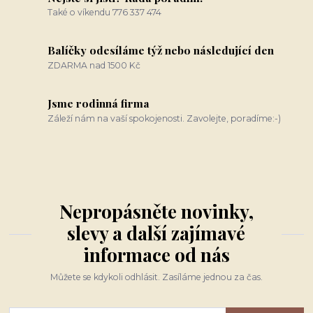
Také o víkendu 776 337 474
Balíčky odesíláme týž nebo následující den
ZDARMA nad 1500 Kč
Jsme rodinná firma
Záleží nám na vaší spokojenosti. Zavolejte, poradíme:-)
Nepropásněte novinky,
slevy a další zajímavé
informace od nás
Můžete se kdykoli odhlásit. Zasíláme jednou za čas.