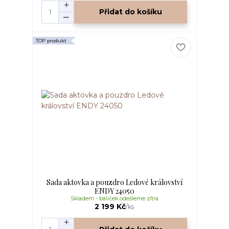
Přidat do košíku
TOP produkt
Sada aktovka a pouzdro Ledové království
ENDY 24050
Skladem - balíček odešleme zítra
2 199 Kč
/
ks