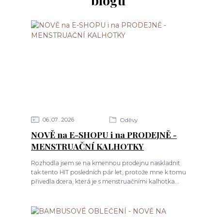
blogu
06
07
2026
Oděvy
NOVĚ na E-SHOPU i na PRODEJNĚ -
MENSTRUAČNÍ KALHOTKY
Rozhodla jsem se na kmennou prodejnu naskladnit
tak tento HIT posledních pár let, protože mne k tomu
přivedla dcera, která je s menstruačními kalhotka...