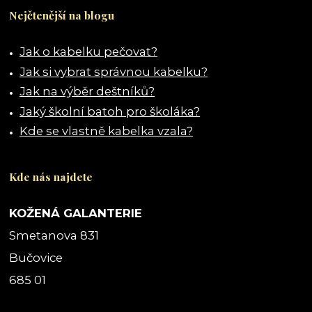
Nejčtenější na blogu
Jak o kabelku pečovat?
Jak si vybrat správnou kabelku?
Jak na výběr deštníků?
Jaký školní batoh pro školáka?
Kde se vlastně kabelka vzala?
Kde nás najdete
KOŽENÁ GALANTERIE
Smetanova 831
Bučovice
685 01