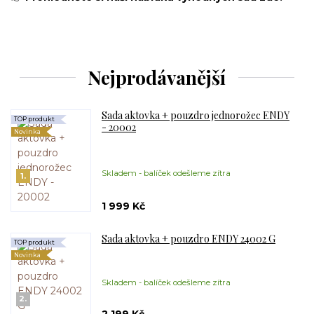
Nejprodávanější
Sada aktovka + pouzdro jednorožec ENDY
TOP produkt
- 20002
Novinka
Skladem - balíček odešleme zítra
1.
1 999 Kč
Sada aktovka + pouzdro ENDY 24002 G
TOP produkt
Novinka
Skladem - balíček odešleme zítra
2.