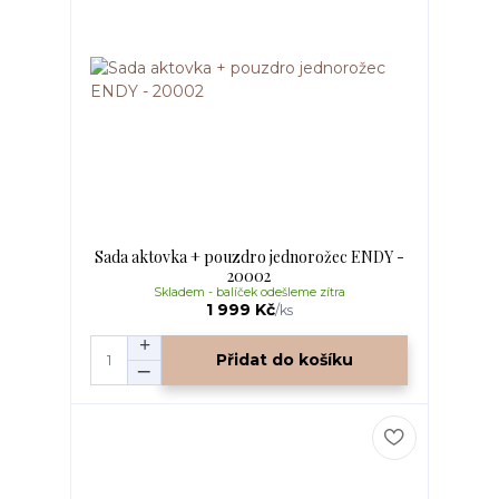
Sada aktovka + pouzdro jednorožec ENDY -
20002
Skladem - balíček odešleme zítra
1 999 Kč
/
ks
Přidat do košíku