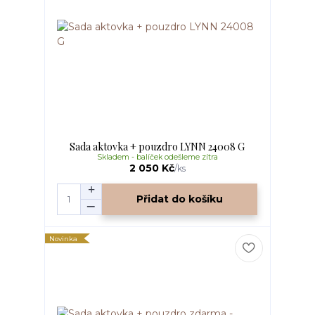
Sada aktovka + pouzdro LYNN 24008 G
Skladem - balíček odešleme zítra
2 050 Kč
/
ks
Přidat do košíku
Novinka