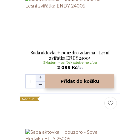
Sada aktovka + pouzdro zdarma - Lesní
zvířátka ENDY 24005
Skladem - balíček odešleme zítra
2 099 Kč
/
ks
Přidat do košíku
Novinka