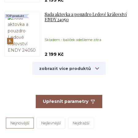
2 199 Kč
Sada aktovka a pouzdro Ledové království
TOP produkt
ENDY 24050
Skladem - balíček odešleme zítra
3.
2 199 Kč
zobrazit více produktů
Upřesnit parametry
Nejnovější
Nejlevnější
Nejdražší