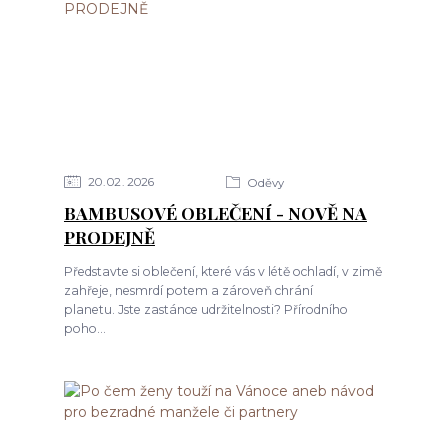
20
02
2026
Oděvy
BAMBUSOVÉ OBLEČENÍ - NOVĚ NA
PRODEJNĚ
Představte si oblečení, které vás v létě ochladí, v zimě
zahřeje, nesmrdí potem a zároveň chrání
planetu. Jste zastánce udržitelnosti? Přírodního
poho...