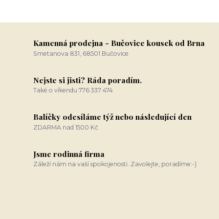
Kamenná prodejna - Bučovice kousek od Brna
Smetanova 831, 68501 Bučovice
Nejste si jisti? Ráda poradím.
Také o víkendu 776 337 474
Balíčky odesíláme týž nebo následující den
ZDARMA nad 1500 Kč
Jsme rodinná firma
Záleží nám na vaší spokojenosti. Zavolejte, poradíme:-)