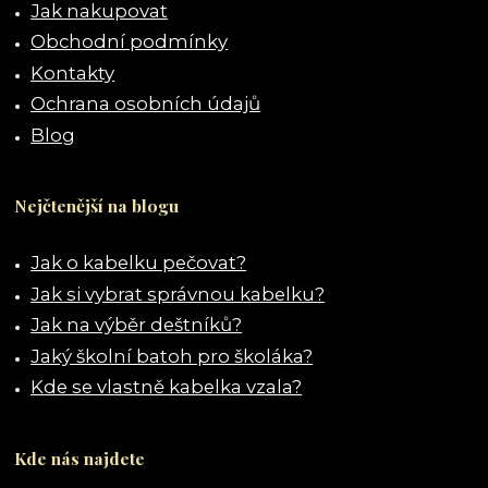
Jak nakupovat
Obchodní podmínky
Kontakty
Ochrana osobních údajů
Blog
Nejčtenější na blogu
Jak o kabelku pečovat?
Jak si vybrat správnou kabelku?
Jak na výběr deštníků?
Jaký školní batoh pro školáka?
Kde se vlastně kabelka vzala?
Kde nás najdete