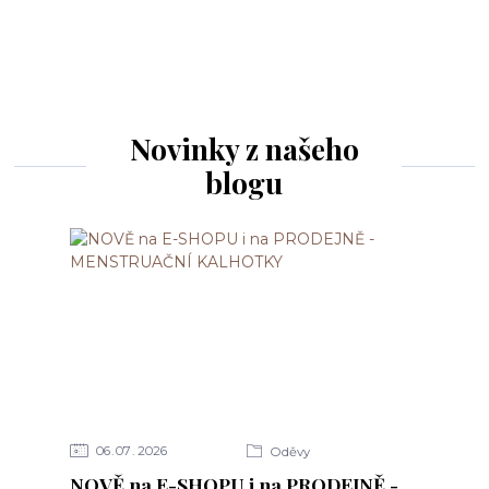
Novinky z našeho
blogu
06
07
2026
Oděvy
NOVĚ na E-SHOPU i na PRODEJNĚ -