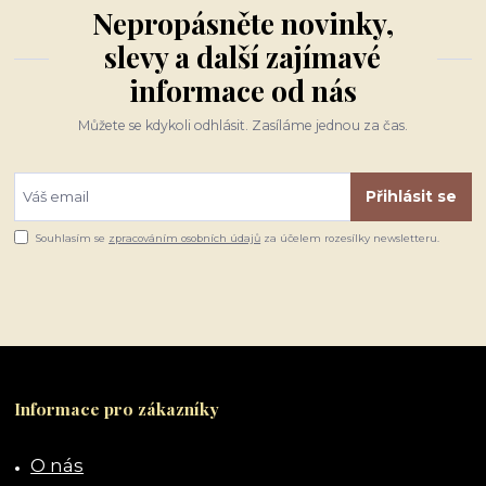
Nepropásněte novinky,
slevy a další zajímavé
informace od nás
Můžete se kdykoli odhlásit. Zasíláme jednou za čas.
Přihlásit se
Souhlasím se
zpracováním osobních údajů
za účelem rozesílky newsletteru.
Informace pro zákazníky
O nás