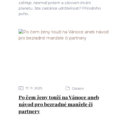
zahřeje, nesmrdí potem a zároveň chrání
planetu. Jste zastánce udržitelnosti? Přírodního
poho...
17
11
2025
Ostatní
Po čem ženy touží na Vánoce aneb
návod pro bezradné manžele či
partnery