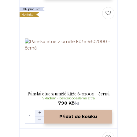
TOP produkt
Novinka
Pánská etue z umělé kůže 6302000 - černá
Skladem - balíček odešleme zítra
790 Kč
/
ks
Přidat do košíku