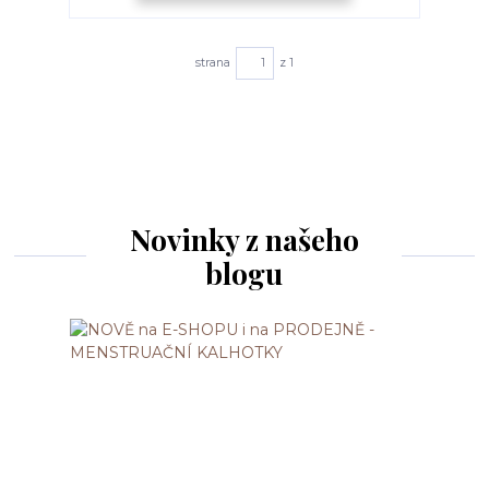
strana
z 1
Novinky z našeho
blogu