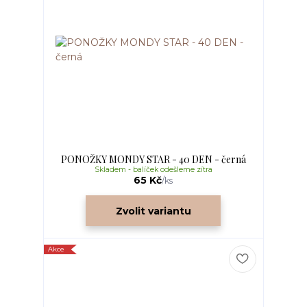
PONOŽKY MONDY STAR - 40 DEN - černá
Skladem - balíček odešleme zítra
65 Kč
/
ks
Zvolit variantu
Akce