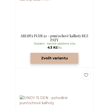
ARIANA PLUS 20 - punčochové kalhoty BEZ
PATY
Skladem - balíček odešleme zítra
43 Kč
/
ks
Zvolit variantu