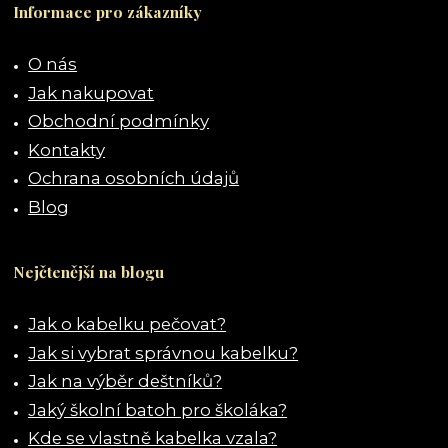
Informace pro zákazníky
O nás
Jak nakupovat
Obchodní podmínky
Kontakty
Ochrana osobních údajů
Blog
Nejčtenější na blogu
Jak o kabelku pečovat?
Jak si vybrat správnou kabelku?
Jak na výběr deštníků?
Jaký školní batoh pro školáka?
Kde se vlastně kabelka vzala?