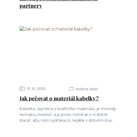
partnery
01
10
2025
Kožené zboží
Jak pečovat o materiál kabelky?
Kabelka, zejména z kvalitního materiálu, je mnohdy
nemalou investicí, a je proto nutné se o ni dobře
starat, aby nám vydržela co nejdéle v dobrém stav...