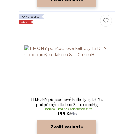
TOP produkt
Akce
TIMONY punčochové kalhoty 15 DEN s
podpůrným tlakem 8 - 10 mmHg
Skladem - balíček odešleme zítra
189 Kč
/
ks
Zvolit variantu