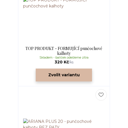
TOP PRODUKT - FORMUJÍCÍ punčochové
kalhoty
Skladem - balíček odešleme zítra
320 Kč
/
ks
Zvolit variantu