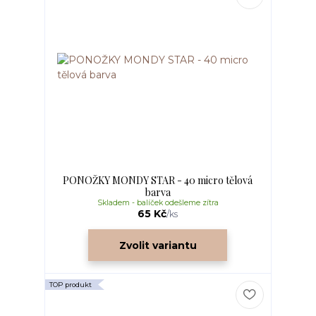
PONOŽKY MONDY STAR - 40 micro tělová
barva
Skladem - balíček odešleme zítra
65 Kč
/
ks
Zvolit variantu
TOP produkt