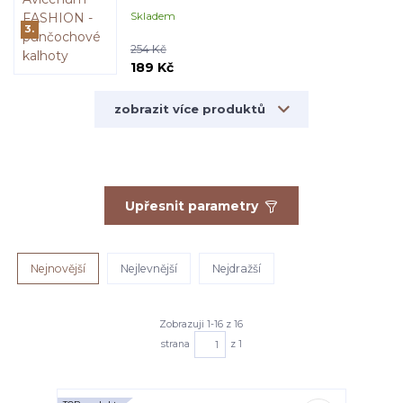
Skladem
3.
254 Kč
189 Kč
zobrazit více produktů
Upřesnit parametry
Nejnovější
Nejlevnější
Nejdražší
Zobrazuji 1-16 z 16
strana
z 1