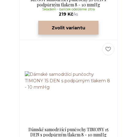
podpůrným tlakem 8 - 10 mmHg
Skladem - balíček odešleme zítra
219 Kč
/
ks
Zvolit variantu
Dámské samodržící punčochy TIMONY 15
DEN s podpůrným tlakem 8 - 10 mmHg