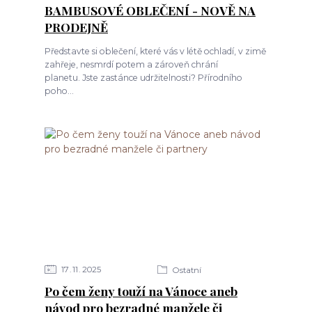
BAMBUSOVÉ OBLEČENÍ - NOVĚ NA
PRODEJNĚ
Představte si oblečení, které vás v létě ochladí, v zimě
zahřeje, nesmrdí potem a zároveň chrání
planetu. Jste zastánce udržitelnosti? Přírodního
poho...
17
11
2025
Ostatní
Po čem ženy touží na Vánoce aneb
návod pro bezradné manžele či