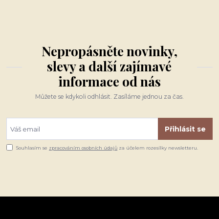
Nepropásněte novinky,
slevy a další zajímavé
informace od nás
Můžete se kdykoli odhlásit. Zasíláme jednou za čas.
Přihlásit se
Souhlasím se
zpracováním osobních údajů
za účelem rozesílky newsletteru.