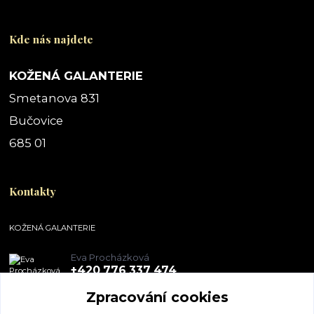
Kde nás najdete
KOŽENÁ GALANTERIE
Smetanova 831
Bučovice
685 01
Kontakty
KOŽENÁ GALANTERIE
Eva Procházková
+420 776 337 474
Zpracování cookies
obchod@pegal.cz