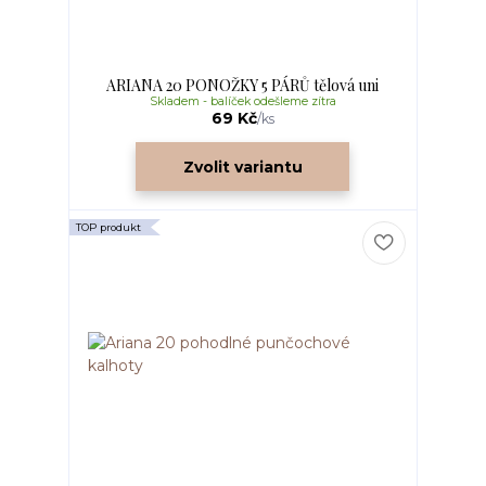
ARIANA 20 PONOŽKY 5 PÁRŮ tělová uni
Skladem - balíček odešleme zítra
69 Kč
/
ks
Zvolit variantu
TOP produkt