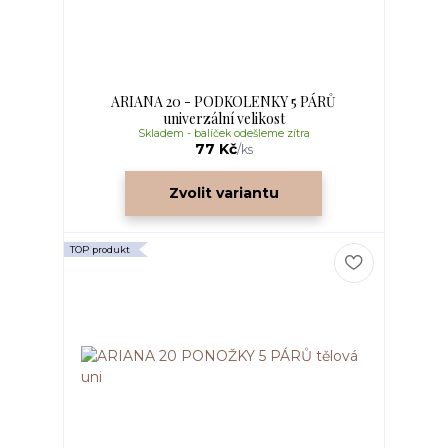
ARIANA 20 - PODKOLENKY 5 PÁRŮ
univerzální velikost
Skladem - balíček odešleme zítra
77 Kč
/
ks
Zvolit variantu
TOP produkt