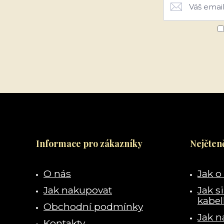
Informace pro zákazníky
Nejčteně
O nás
Jak o
Jak nakupovat
Jak s
kabe
Obchodní podmínky
Jak n
Kontakty