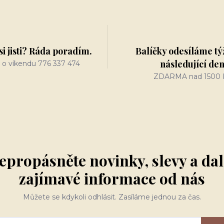
si jisti? Ráda poradím.
Balíčky odesíláme tý
následující de
 o víkendu 776 337 474
ZDARMA nad 1500 
epropásněte novinky, slevy a dal
zajímavé informace od nás
Můžete se kdykoli odhlásit. Zasíláme jednou za čas.