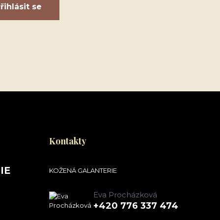
řihlásit se
Kontakty
IE
KOŽENÁ GALANTERIE
Eva Procházková
+420 776 337 474