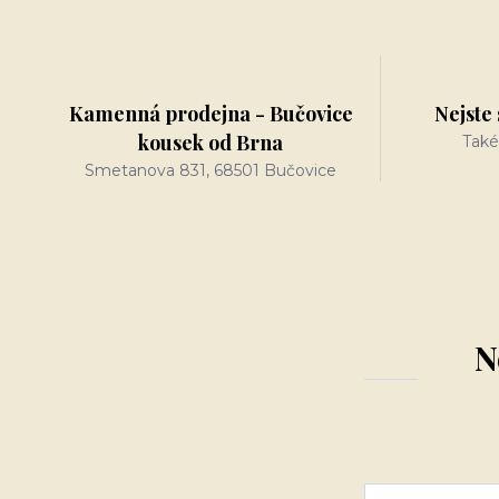
Kamenná prodejna - Bučovice
Nejste 
kousek od Brna
Také
Smetanova 831, 68501 Bučovice
N