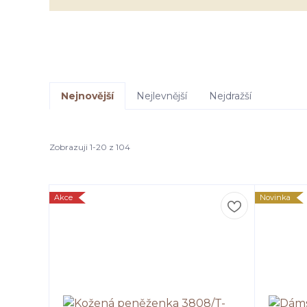
Nejnovější
Nejlevnější
Nejdražší
Zobrazuji 1-20 z 104
Akce
Novinka