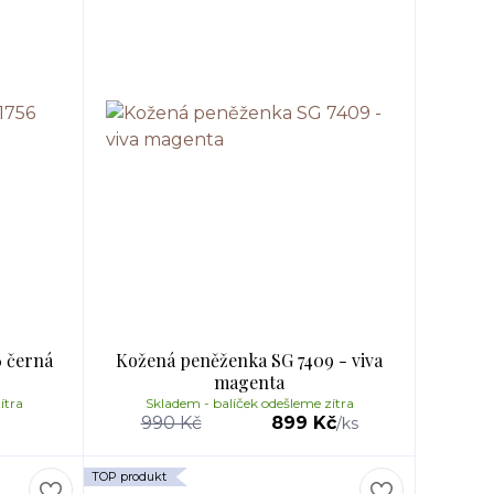
 černá
Kožená peněženka SG 7409 - viva
magenta
ítra
Skladem - balíček odešleme zítra
990 Kč
899 Kč
/
ks
TOP produkt