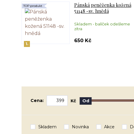
Pánská peněženka kožená
TOP produkt
51148 -sv. hnědá
Skladem - balíček odešleme
zítra
650 Kč
1.
Cena:
Kč
Od
Skladem
Novinka
Akce
D