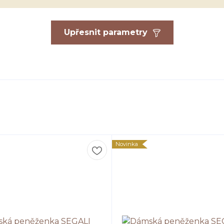
Upřesnit parametry
Novinka