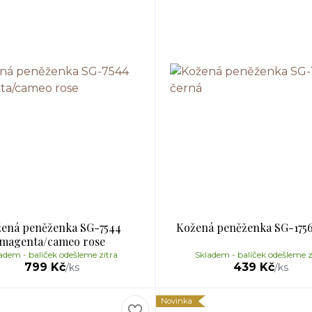
ená peněženka SG-7544
Kožená peněženka SG-1756
magenta/cameo rose
adem - balíček odešleme zítra
Skladem - balíček odešleme z
799 Kč
439 Kč
/
ks
/
ks
Novinka