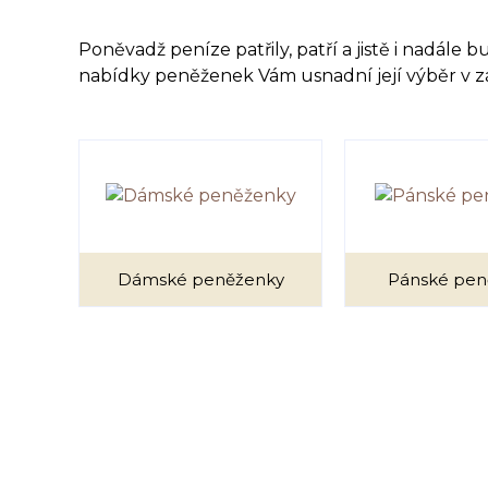
Poněvadž peníze patřily, patří a jistě i nadál
nabídky peněženek Vám usnadní její výběr v záv
Dámské peněženky
Pánské pen