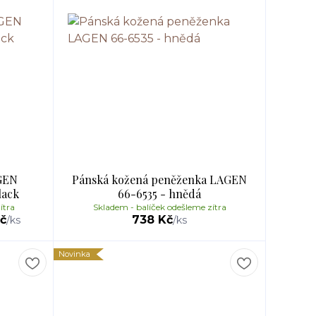
GEN
Pánská kožená peněženka LAGEN
lack
66-6535 - hnědá
ítra
Skladem - balíček odešleme zítra
Kč
738 Kč
/
ks
/
ks
Novinka