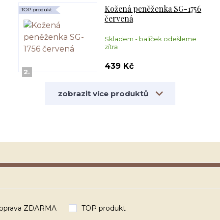
Kožená peněženka SG-1756
TOP produkt
červená
Skladem - balíček odešleme
zítra
439 Kč
2.
zobrazit více produktů
oprava ZDARMA
TOP produkt