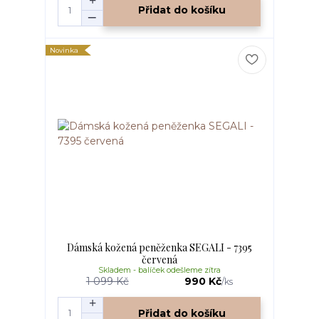
Přidat do košíku
Novinka
Dámská kožená peněženka SEGALI - 7395
červená
Skladem - balíček odešleme zítra
1 099 Kč
990 Kč
/
ks
Přidat do košíku