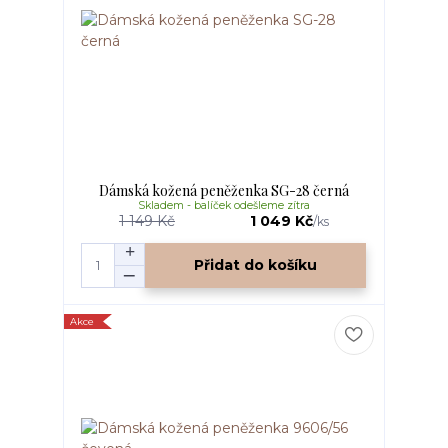
Dámská kožená peněženka SG-28 černá
Skladem - balíček odešleme zítra
1 149 Kč
1 049 Kč
/
ks
Přidat do košíku
Akce