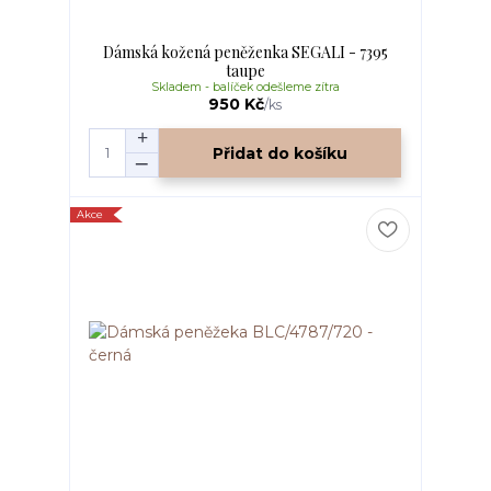
Dámská kožená peněženka SEGALI - 7395
taupe
Skladem - balíček odešleme zítra
950 Kč
/
ks
Přidat do košíku
Akce