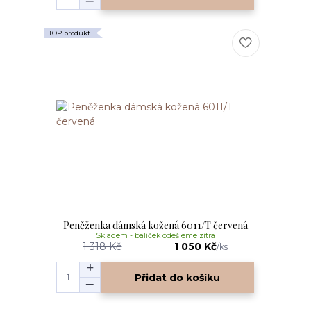
TOP produkt
Peněženka dámská kožená 6011/T červená
Skladem - balíček odešleme zítra
1 318 Kč
1 050 Kč
/
ks
Přidat do košíku