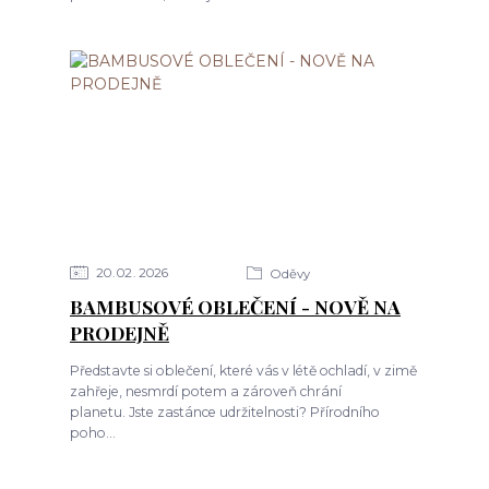
20
02
2026
Oděvy
BAMBUSOVÉ OBLEČENÍ - NOVĚ NA
PRODEJNĚ
Představte si oblečení, které vás v létě ochladí, v zimě
zahřeje, nesmrdí potem a zároveň chrání
planetu. Jste zastánce udržitelnosti? Přírodního
poho...