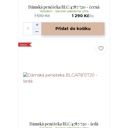
Dámská peněžeka BLC/4787/720 - černá
Skladem - balíček odešleme zítra
1 510 Kč
1 290 Kč
/
ks
Přidat do košíku
Akce
Dámská peněžeka BLC/4787/720 - šedá