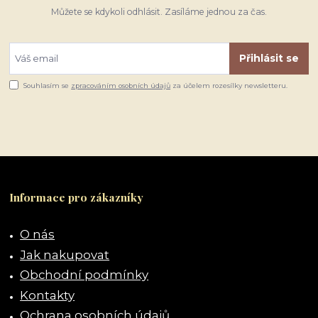
Můžete se kdykoli odhlásit. Zasíláme jednou za čas.
Přihlásit se
Souhlasím se
zpracováním osobních údajů
za účelem rozesílky newsletteru.
Informace pro zákazníky
O nás
Jak nakupovat
Obchodní podmínky
Kontakty
Ochrana osobních údajů