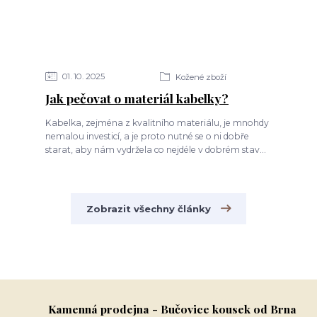
01
10
2025
Kožené zboží
Jak pečovat o materiál kabelky?
Kabelka, zejména z kvalitního materiálu, je mnohdy
nemalou investicí, a je proto nutné se o ni dobře
starat, aby nám vydržela co nejdéle v dobrém stav...
Zobrazit všechny články
Kamenná prodejna - Bučovice kousek od Brna