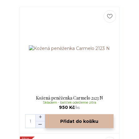
Kožená peněženka Carmelo 2123 N
Skladem - balíček odešleme zítra
950 Kč
/
ks
Přidat do košíku
Akce