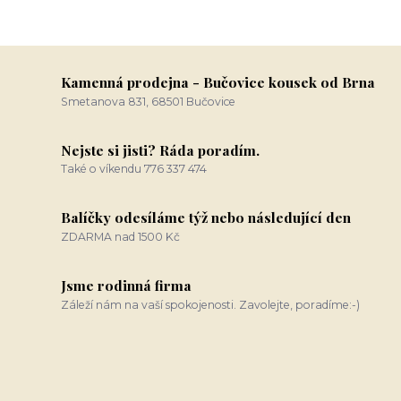
Kamenná prodejna - Bučovice kousek od Brna
Smetanova 831, 68501 Bučovice
Nejste si jisti? Ráda poradím.
Také o víkendu 776 337 474
Balíčky odesíláme týž nebo následující den
ZDARMA nad 1500 Kč
Jsme rodinná firma
Záleží nám na vaší spokojenosti. Zavolejte, poradíme:-)