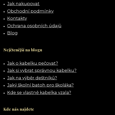
Jak nakupovat
Obchodní podmínky
Kontakty
Ochrana osobních údajů
Blog
Nejčtenější na blogu
Jak o kabelku pečovat?
Jak si vybrat správnou kabelku?
Jak na výběr deštníků?
Jaký školní batoh pro školáka?
Kde se vlastně kabelka vzala?
Kde nás najdete