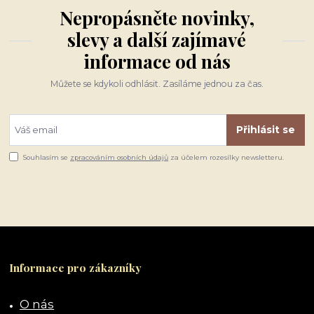
Nepropásněte novinky,
slevy a další zajímavé
informace od nás
Můžete se kdykoli odhlásit. Zasíláme jednou za čas.
Přihlásit se
Souhlasím se
zpracováním osobních údajů
za účelem rozesílky newsletteru.
Informace pro zákazníky
O nás