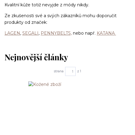
Kvalitní kůže totiž nevyjde z módy nikdy.
Ze zkušenosti své a svých zákazníků mohu doporučit
produkty od značek:
LAGEN
,
SEGALI
,
PENNYBELTS,
nebo např.
KATANA
Nejnovější články
strana
z 1