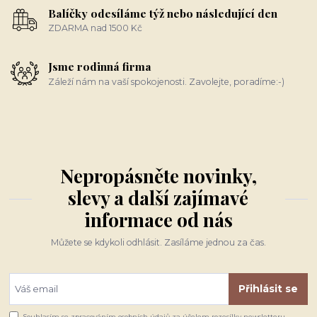
Balíčky odesíláme týž nebo následující den
ZDARMA nad 1500 Kč
Jsme rodinná firma
Záleží nám na vaší spokojenosti. Zavolejte, poradíme:-)
Nepropásněte novinky,
slevy a další zajímavé
informace od nás
Můžete se kdykoli odhlásit. Zasíláme jednou za čas.
Přihlásit se
Souhlasím se
zpracováním osobních údajů
za účelem rozesílky newsletteru.