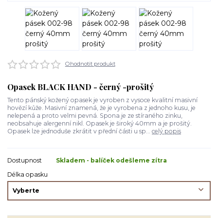
Ohodnotit produkt
Opasek BLACK HAND - černý -prošitý
Tento pánský kožený opasek je vyroben z vysoce kvalitní masivní
hovězí kůže. Masivní znamená, že je vyrobena z jednoho kusu, je
nelepená a proto velmi pevná. Spona je ze stíraného zinku,
neobsahuje alergenní nikl. Opasek je široký 40mm a je prošitý.
Opasek lze jednoduše zkrátit v přední části u sp...
celý popis
Dostupnost
Skladem - balíček odešleme zítra
Délka opasku