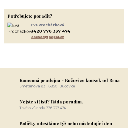
Potřebujete poradit?
Eva Procházková
+420 776 337 474
obchod@pegal.cz
Kamenná prodejna - Bučovice kousek od Brna
Smetanova 831, 68501 Bučovice
Nejste si jisti? Ráda poradím.
Také o víkendu 776 337 474
Balíčky odesíláme týž nebo následující den