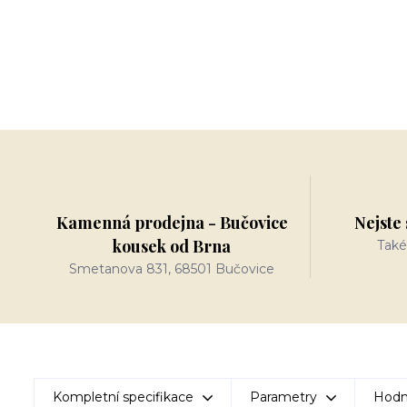
Kamenná prodejna - Bučovice
Nejste 
kousek od Brna
Také
Smetanova 831, 68501 Bučovice
Kompletní specifikace
Parametry
Hodn