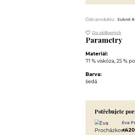
Číslo produktu:
Sukně 8
Do oblíbených
Parametry
Materiál
71 % viskóza, 25 % p
Barva
šedá
Potřebujete por
Eva P
+420