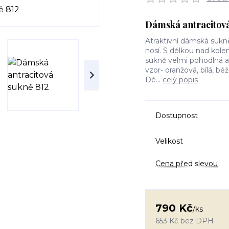
Dámská antracitov
Atraktivní dámská sukn
nosí. S délkou nad kole
sukně velmi pohodlná 
vzor- oranžová, bílá, bé
Dé...
celý popis
Dostupnost
Velikost
Cena před slevou
790 Kč
/
ks
653 Kč
bez DPH