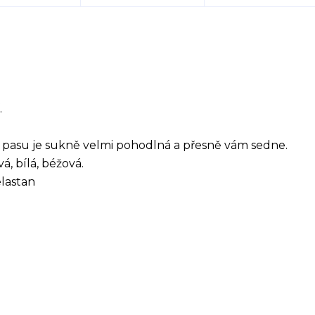
.
pasu je sukně velmi pohodlná a přesně vám sedne.
, bílá, béžová.
elastan