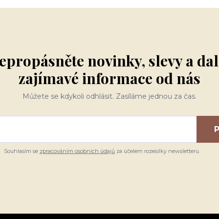
epropásněte novinky, slevy a dal
zajímavé informace od nás
Můžete se kdykoli odhlásit. Zasíláme jednou za čas.
P
Souhlasím se
zpracováním osobních údajů
za účelem rozesílky newsletteru.