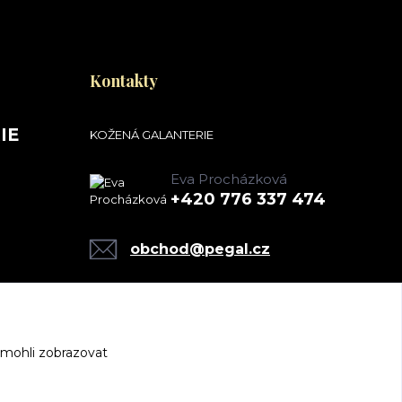
Kontakty
IE
KOŽENÁ GALANTERIE
Eva Procházková
+420 776 337 474
obchod@pegal.cz
 mohli zobrazovat