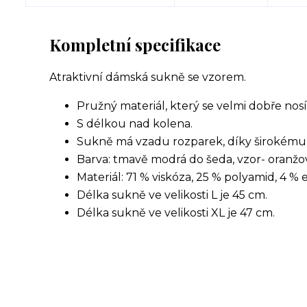
Kompletní specifikace
Atraktivní dámská sukně se vzorem.
Pružný materiál, který se velmi dobře nosí
S délkou nad kolena.
Sukně má vzadu rozparek, díky širokému 
Barva: tmavě modrá do šeda, vzor- oranžová
Materiál: 71 % viskóza, 25 % polyamid, 4 % 
Délka sukně ve velikosti L je 45 cm.
Délka sukně ve velikosti XL je 47 cm.