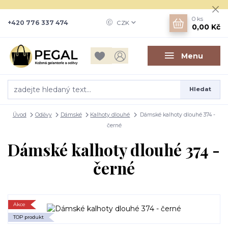
0
ks
+420 776 337 474
CZK
0,00 Kč
Menu
Hledat
Úvod
Oděvy
Dámské
Kalhoty dlouhé
Dámské kalhoty dlouhé 374 -
černé
Dámské kalhoty dlouhé 374 -
černé
Akce
TOP produkt