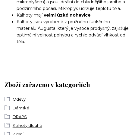
mikroplyšem) a jsou ideální do chladnějšího jarního a
podzimního počasí. Mikroplyš udržuje teplotu těla.
Kalhoty mají
velmi úzké nohavice
.
Kalhoty jsou vyrobené z pružného funkčního
materiálu Augusta, který je vysoce prodyšný, zajišťuje
optimální volnost pohybu a rychle odvádí vlhkost od
těla.
Zboží zařazeno v kategoriích
Oděvy
Dámské
DRAPS
Kalhoty dlouhé
Zimní