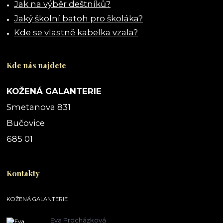
Jak na výběr deštníků?
Jaký školní batoh pro školáka?
Kde se vlastně kabelka vzala?
Kde nás najdete
KOŽENÁ GALANTERIE
Smetanova 831
Bučovice
685 01
Kontakty
KOŽENÁ GALANTERIE
Eva Procházková