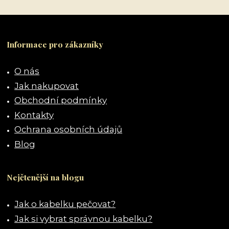
Informace pro zákazníky
O nás
Jak nakupovat
Obchodní podmínky
Kontakty
Ochrana osobních údajů
Blog
Nejčtenější na blogu
Jak o kabelku pečovat?
Jak si vybrat správnou kabelku?