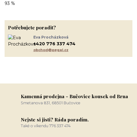
93 %
Potřebujete poradit?
Eva Procházková
+420 776 337 474
obchod@pegal.cz
Kamenná prodejna - Bučovice kousek od Brna
Smetanova 831, 68501 Bučovice
Nejste si jisti? Ráda poradím.
Také o víkendu 776 337 474