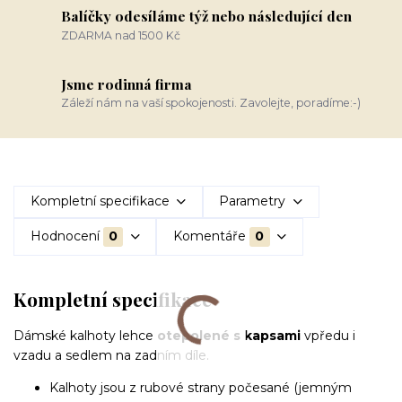
Balíčky odesíláme týž nebo následující den
ZDARMA nad 1500 Kč
Jsme rodinná firma
Záleží nám na vaší spokojenosti. Zavolejte, poradíme:-)
Kompletní specifikace
Parametry
Hodnocení
0
Komentáře
0
Kompletní specifikace
Dámské kalhoty lehce
otepolené s kapsami
vpředu i
vzadu a sedlem na zadním díle.
Kalhoty jsou z rubové strany počesané (jemným