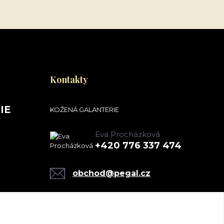
Kontakty
IE
KOŽENÁ GALANTERIE
Eva Procházková
+420 776 337 474
obchod@pegal.cz