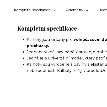
Kompletní specifikace
Parametry
Hodn
Kompletní specifikace
Kalhoty jsou určeny pro
volnočasové,
do
procházky.
Jednobarevné, bavlněné, dámské, dlouhé k
Jedná se o univerzální model, který patří
Kalhoty jsou vyrobené z bavlny a elastanu.
nebo odolnosti. Kalhoty se šijí v prodlouž