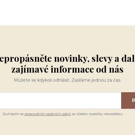
epropásněte novinky, slevy a dal
zajímavé informace od nás
Můžete se kdykoli odhlásit. Zasíláme jednou za čas.
P
Souhlasím se
zpracováním osobních údajů
za účelem rozesílky newsletteru.