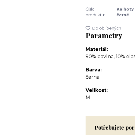
Číslo
Kalhoty
produktu:
černé
Do oblíbených
Parametry
Materiál
90% bavlna, 10% ela
Barva
černá
Velikost
M
Potřebujete por