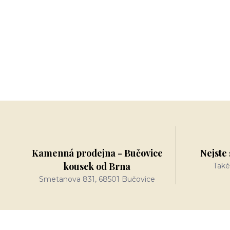
Kamenná prodejna - Bučovice
Nejste 
kousek od Brna
Také
Smetanova 831, 68501 Bučovice