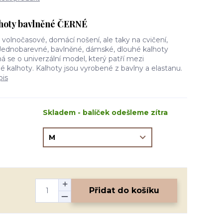
lhoty bavlněné ČERNÉ
 volnočasové, domácí nošení, ale taky na cvičení,
Jednobarevné, bavlněné, dámské, dlouhé kalhoty
ná se o univerzální model, který patří mezi
é kalhoty. Kalhoty jsou vyrobené z bavlny a elastanu.
pis
Skladem - balíček odešleme zítra
Přidat do košíku