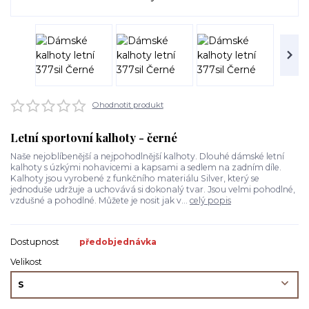
Ohodnotit produkt
Letní sportovní kalhoty - černé
Naše nejoblíbenější a nejpohodlnější kalhoty. Dlouhé dámské letní
kalhoty s úzkými nohavicemi a kapsami a sedlem na zadním díle.
Kalhoty jsou vyrobené z funkčního materiálu Silver, který se
jednoduše udržuje a uchovává si dokonalý tvar. Jsou velmi pohodlné,
vzdušné a pohodlné. Můžete je nosit jak v...
celý popis
Dostupnost
předobjednávka
Velikost