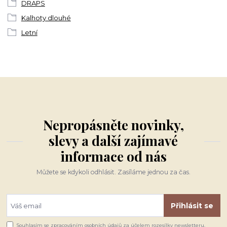
DRAPS
Kalhoty dlouhé
Letní
Nepropásněte novinky,
slevy a další zajímavé
informace od nás
Můžete se kdykoli odhlásit. Zasíláme jednou za čas.
Přihlásit se
Souhlasím se
zpracováním osobních údajů
za účelem rozesílky newsletteru.