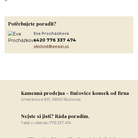
Potřebujete poradit?
Eva Procházková
+420 776 337 474
obchod@pegal.cz
Kamenná prodejna - Bučovice kousek od Brna
Smetanova 831, 68501 Bučovice
Nejste si jisti? Ráda poradím.
Také o víkendu 776 337 474