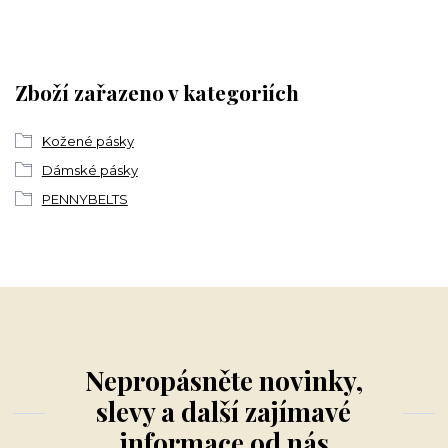
Zboží zařazeno v kategoriích
Kožené pásky
Dámské pásky
PENNYBELTS
Nepropásněte novinky,
slevy a další zajímavé
informace od nás