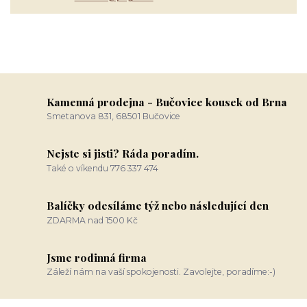
Kamenná prodejna - Bučovice kousek od Brna
Smetanova 831, 68501 Bučovice
Nejste si jisti? Ráda poradím.
Také o víkendu 776 337 474
Balíčky odesíláme týž nebo následující den
ZDARMA nad 1500 Kč
Jsme rodinná firma
Záleží nám na vaší spokojenosti. Zavolejte, poradíme:-)