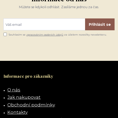
Můžete se kdykoli odhlásit. Zasíláme jednou za čas.
Přihlásit se
Souhlasím se
zpracováním osobních údajů
za účelem rozesílky newsletteru.
Informace pro zákazníky
O nás
Jak nakupovat
Obchodní podmínky
Kontakty