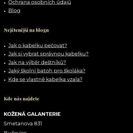
Ochrana osobních údajů
Blog
Nejčtenější na blogu
Jak o kabelku pečovat?
Jak si vybrat správnou kabelku?
Jak na výběr deštníků?
Jaký školní batoh pro školáka?
Kde se vlastně kabelka vzala?
Kde nás najdete
KOŽENÁ GALANTERIE
Smetanova 831