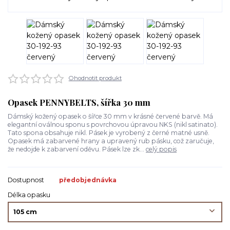
Ohodnotit produkt
Opasek PENNYBELTS, šířka 30 mm
Dámský kožený opasek o šířce 30 mm v krásné červené barvě. Má
elegantní oválnou sponu s povrchovou úpravou NKS (nikl satinato).
Tato spona obsahuje nikl. Pásek je vyrobený z černé matné usně.
Opasek má zabarvené hrany a upravený rub pásku, což zaručuje,
že nedojde k zabarvení oděvu. Pásek lze zk...
celý popis
Dostupnost
předobjednávka
Délka opasku