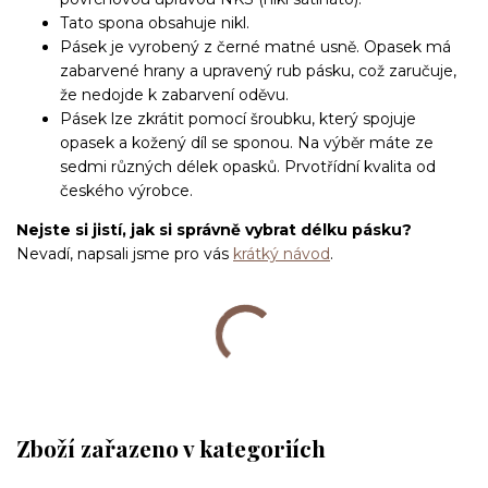
Tato spona obsahuje nikl.
Pásek je vyrobený z černé matné usně. Opasek má
zabarvené hrany a upravený rub pásku, což zaručuje,
že nedojde k zabarvení oděvu.
Pásek lze zkrátit pomocí šroubku, který spojuje
opasek a kožený díl se sponou. Na výběr máte ze
sedmi různých délek opasků. Prvotřídní kvalita od
českého výrobce.
Nejste si jistí, jak si správně vybrat délku pásku?
Nevadí, napsali jsme pro vás
krátký návod
.
Zboží zařazeno v kategoriích