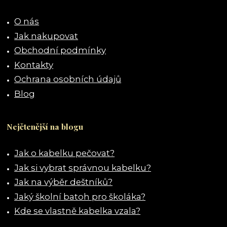
O nás
Jak nakupovat
Obchodní podmínky
Kontakty
Ochrana osobních údajů
Blog
Nejčtenější na blogu
Jak o kabelku pečovat?
Jak si vybrat správnou kabelku?
Jak na výběr deštníků?
Jaký školní batoh pro školáka?
Kde se vlastně kabelka vzala?