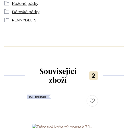
Kožené pásky
Dámské pásky
PENNYBELTS
Související
2
zboží
TOP produkt
TOP produkt
Novinka