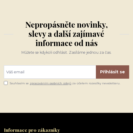
Nepropásněte novinky,
slevy a další zajímavé
informace od nás
Můžete se kdykoli odhlásit. Zasíláme jednou za čas.
Přihlásit se
Souhlasím se
zpracováním osobních údajů
za účelem rozesílky newsletteru.
Informace pro zákazníky