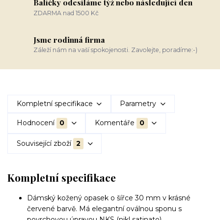
Balíčky odesíláme týž nebo následující den
ZDARMA nad 1500 Kč
Jsme rodinná firma
Záleží nám na vaší spokojenosti. Zavolejte, poradíme:-)
Kompletní specifikace
Parametry
Hodnocení
0
Komentáře
0
Související zboží
2
Kompletní specifikace
Dámský kožený opasek o šířce 30 mm v krásné
červené barvě. Má elegantní oválnou sponu s
povrchovou úpravou NKS (nikl satinato).