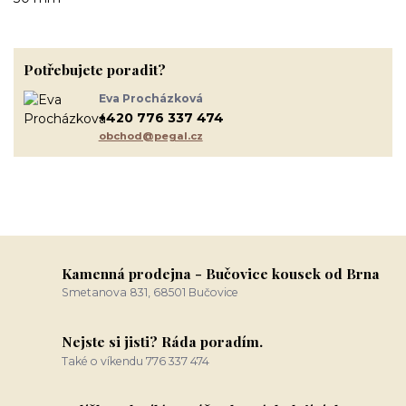
Potřebujete poradit?
Eva Procházková
+420 776 337 474
obchod@pegal.cz
Kamenná prodejna - Bučovice kousek od Brna
Smetanova 831, 68501 Bučovice
Nejste si jisti? Ráda poradím.
Také o víkendu 776 337 474