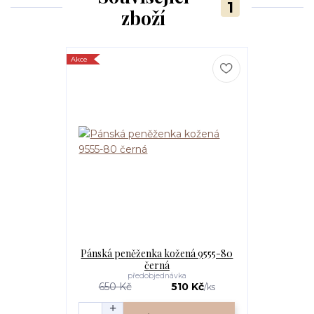
1
zboží
Akce
Pánská peněženka kožená 9555-80
černá
předobjednávka
650 Kč
510 Kč
/
ks