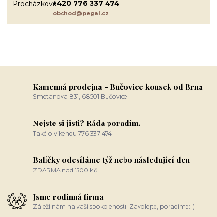
+420 776 337 474
obchod@pegal.cz
Kamenná prodejna - Bučovice kousek od Brna
Smetanova 831, 68501 Bučovice
Nejste si jisti? Ráda poradím.
Také o víkendu 776 337 474
Balíčky odesíláme týž nebo následující den
ZDARMA nad 1500 Kč
Jsme rodinná firma
Záleží nám na vaší spokojenosti. Zavolejte, poradíme:-)