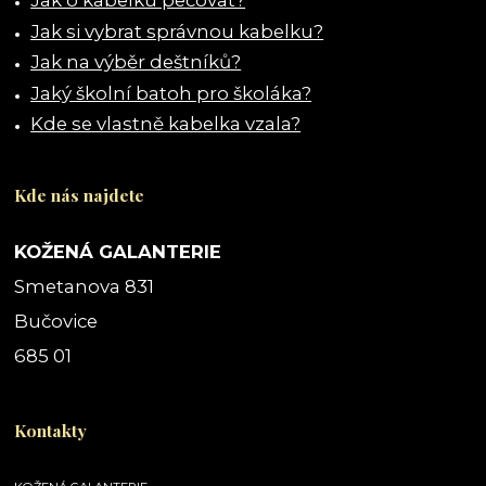
Jak o kabelku pečovat?
Jak si vybrat správnou kabelku?
Jak na výběr deštníků?
Jaký školní batoh pro školáka?
Kde se vlastně kabelka vzala?
Kde nás najdete
KOŽENÁ GALANTERIE
Smetanova 831
Bučovice
685 01
Kontakty