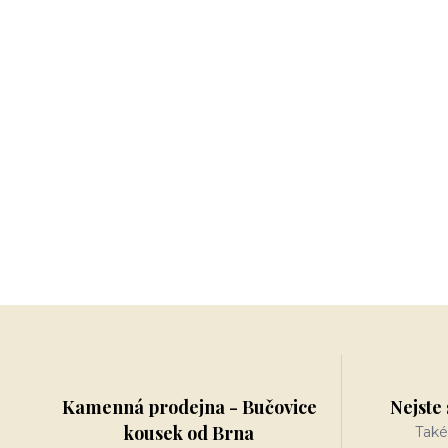
Kamenná prodejna - Bučovice
Nejste 
kousek od Brna
Také