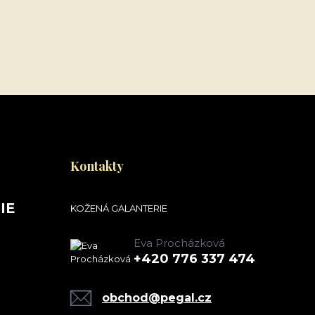
Kontakty
IE
KOŽENÁ GALANTERIE
Eva Procházková
+420 776 337 474
obchod@pegal.cz