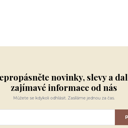
epropásněte novinky, slevy a dal
zajímavé informace od nás
Můžete se kdykoli odhlásit. Zasíláme jednou za čas.
P