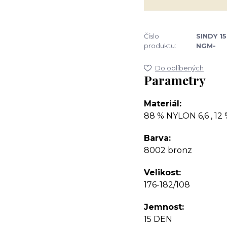
Číslo
SINDY 15
produktu:
NGM-
Do oblíbených
Parametry
Materiál
88 % NYLON 6,6 , 12
Barva
8002 bronz
Velikost
176-182/108
Jemnost
15 DEN