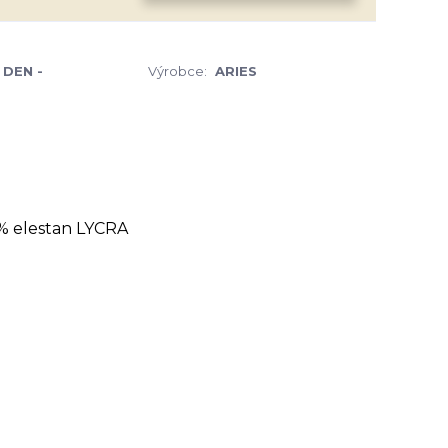
 DEN -
Výrobce:
ARIES
 % elestan LYCRA