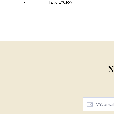
12 % LYCRA
N