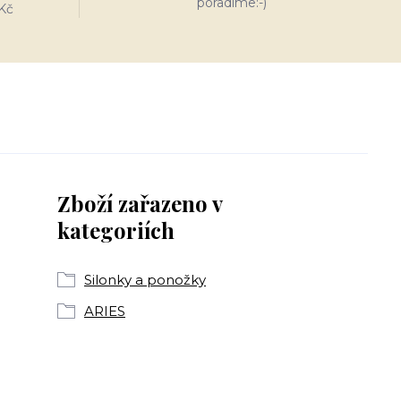
poradíme:-)
Kč
Zboží zařazeno v
kategoriích
Silonky a ponožky
ARIES