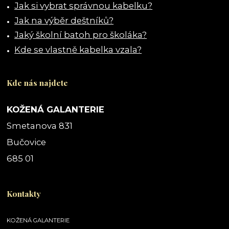
Jak si vybrat správnou kabelku?
Jak na výběr deštníků?
Jaký školní batoh pro školáka?
Kde se vlastně kabelka vzala?
Kde nás najdete
KOŽENÁ GALANTERIE
Smetanova 831
Bučovice
685 01
Kontakty
KOŽENÁ GALANTERIE