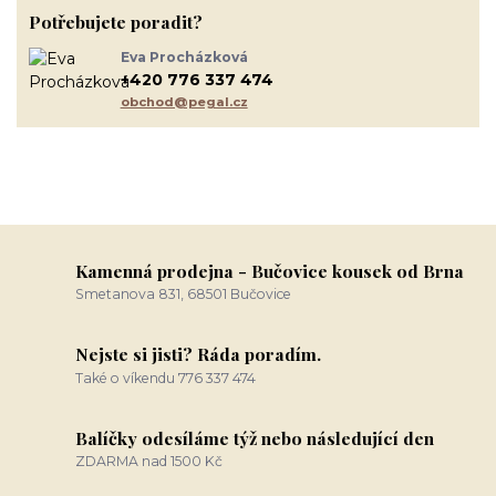
Potřebujete poradit?
Eva Procházková
+420 776 337 474
obchod@pegal.cz
Kamenná prodejna - Bučovice kousek od Brna
Smetanova 831, 68501 Bučovice
Nejste si jisti? Ráda poradím.
Také o víkendu 776 337 474
Balíčky odesíláme týž nebo následující den
ZDARMA nad 1500 Kč