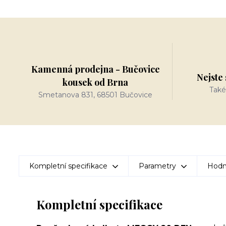
Kamenná prodejna - Bučovice
Nejste 
kousek od Brna
Také
Smetanova 831, 68501 Bučovice
Kompletní specifikace
Parametry
Hodn
Kompletní specifikace