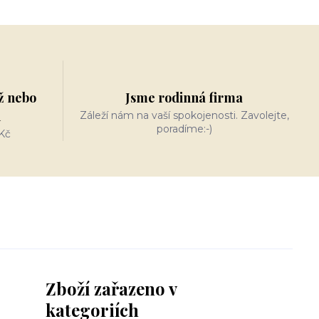
ž nebo
Jsme rodinná firma
n
Záleží nám na vaší spokojenosti. Zavolejte,
poradíme:-)
Kč
Zboží zařazeno v
kategoriích