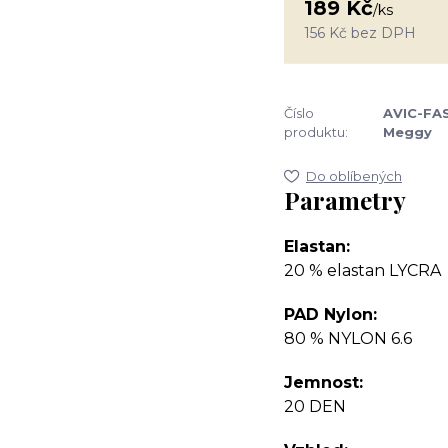
189 Kč
/
ks
156 Kč
bez DPH
Číslo
AVIC-FA
produktu:
Meggy
Do oblíbených
Parametry
Elastan
20 % elastan LYCRA
PAD Nylon
80 % NYLON 6.6
Jemnost
20 DEN