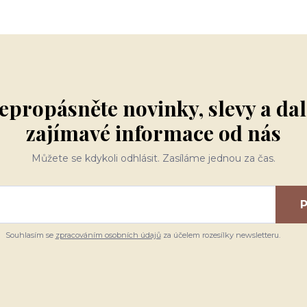
epropásněte novinky, slevy a dal
zajímavé informace od nás
Můžete se kdykoli odhlásit. Zasíláme jednou za čas.
P
Souhlasím se
zpracováním osobních údajů
za účelem rozesílky newsletteru.