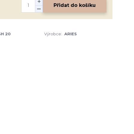
Přidat do košíku
SH 20
Výrobce:
ARIES