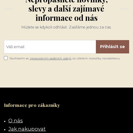
slevy a další zajímavé
informace od nás
Můžete se kdykoli odhlásit. Zasíláme jednou za čas.
Přihlásit se
Souhlasím se
zpracováním osobních údajů
za účelem rozesílky newsletteru.
Informace pro zákazníky
O nás
Jak nakupovat