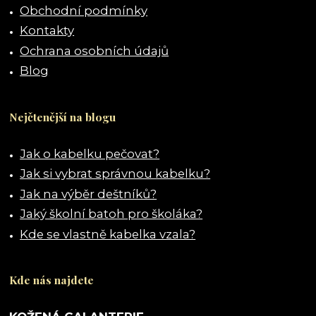
Obchodní podmínky
Kontakty
Ochrana osobních údajů
Blog
Nejčtenější na blogu
Jak o kabelku pečovat?
Jak si vybrat správnou kabelku?
Jak na výběr deštníků?
Jaký školní batoh pro školáka?
Kde se vlastně kabelka vzala?
Kde nás najdete