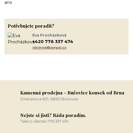
ano
Potřebujete poradit?
Eva Procházková
+420 776 337 474
obchod@pegal.cz
Kamenná prodejna - Bučovice kousek od Brna
Smetanova 831, 68501 Bučovice
Nejste si jisti? Ráda poradím.
Také o víkendu 776 337 474