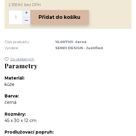
2 355 Kč
bez DPH
Přidat do košíku
Číslo produktu:
10.007101- černá
Výrobce:
SENDI DESIGN - Justified
Do oblíbených
Parametry
Materiál
kůže
Barva
černá
Rozměry
45 x 30 x 12 cm
Prodlužovací popruh