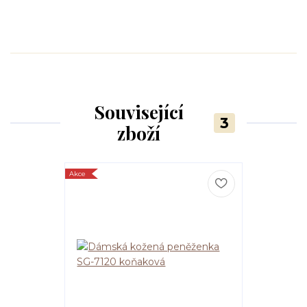
Související
3
zboží
Akce
Novinka