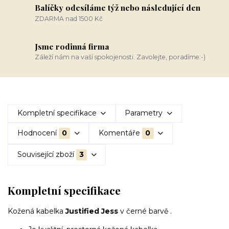
Balíčky odesíláme týž nebo následující den
ZDARMA nad 1500 Kč
Jsme rodinná firma
Záleží nám na vaší spokojenosti. Zavolejte, poradíme:-)
Kompletní specifikace
Parametry
Hodnocení
0
Komentáře
0
Související zboží
3
Kompletní specifikace
Kožená kabelka
Justified Jess
v černé barvě .