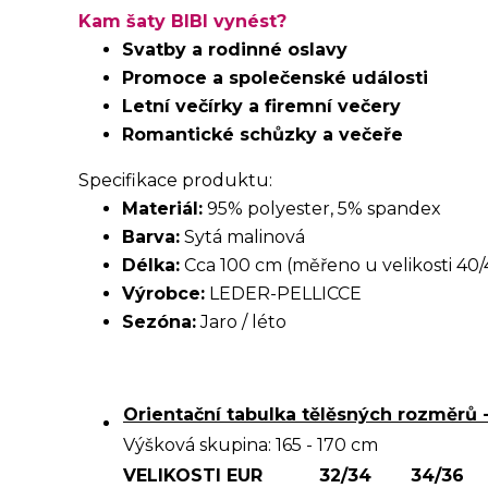
Kam šaty BIBI vynést?
Svatby a rodinné oslavy
Promoce a společenské události
Letní večírky a firemní večery
Romantické schůzky a večeře
Specifikace produktu:
Materiál:
95% polyester, 5% spandex
Barva:
Sytá malinová
Délka:
Cca 100 cm (měřeno u velikosti 40/4
Výrobce:
LEDER-PELLICCE
Sezóna:
Jaro / léto
Orientační tabulka tělěsných rozměrů 
Výšková skupina: 165 - 170 cm
VELIKOSTI EUR
32/34
34/36