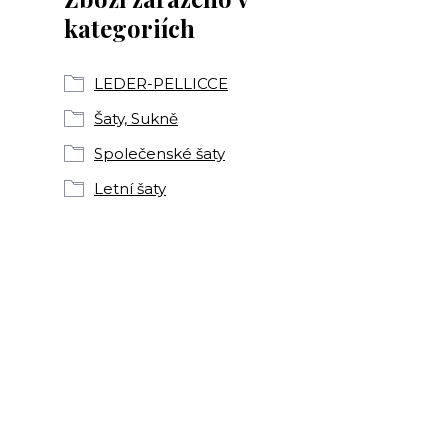
kategoriích
LEDER-PELLICCE
Šaty, Sukně
Společenské šaty
Letní šaty