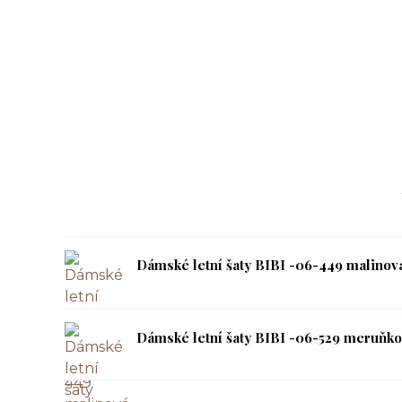
Dámské letní šaty BIBI -06-449 malinov
Dámské letní šaty BIBI -06-529 meruňko