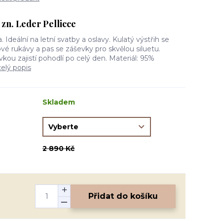
 zn. Leder Pellicce
. Ideální na letní svatby a oslavy. Kulatý výstřih se
vé rukávy a pas se záševky pro skvělou siluetu.
kou zajistí pohodlí po celý den. Materiál: 95%
celý popis
Skladem
2 890 Kč
Přidat do košíku