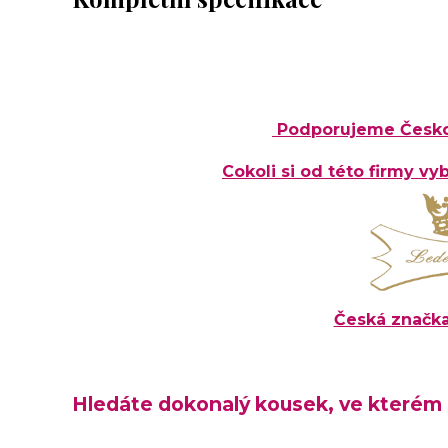
Podporujeme Česko
Cokoli si od této firmy v
Česká značka
Hledáte dokonalý kousek, ve kterém 