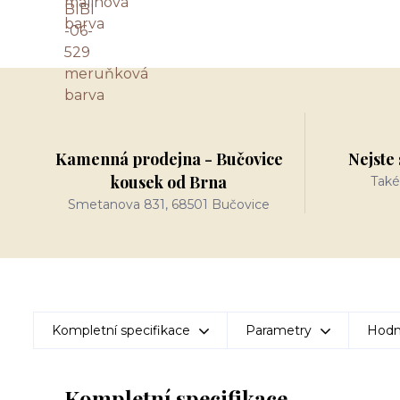
Kamenná prodejna - Bučovice
Nejste 
kousek od Brna
Také
Smetanova 831, 68501 Bučovice
Kompletní specifikace
Parametry
Hodn
Kompletní specifikace