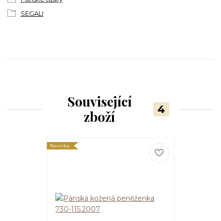
SEGALI
Související
4
zboží
Novinka
TOP produkt