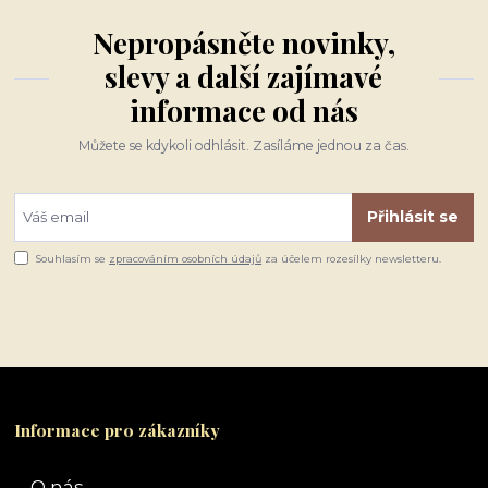
Nepropásněte novinky,
slevy a další zajímavé
informace od nás
Můžete se kdykoli odhlásit. Zasíláme jednou za čas.
Přihlásit se
Souhlasím se
zpracováním osobních údajů
za účelem rozesílky newsletteru.
Informace pro zákazníky
O nás