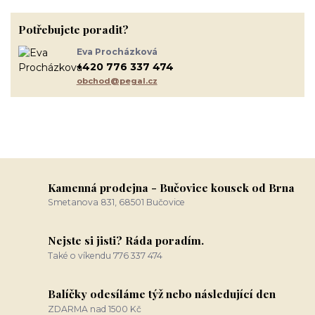
Potřebujete poradit?
Eva Procházková
+420 776 337 474
obchod@pegal.cz
Kamenná prodejna - Bučovice kousek od Brna
Smetanova 831, 68501 Bučovice
Nejste si jisti? Ráda poradím.
Také o víkendu 776 337 474
Balíčky odesíláme týž nebo následující den
ZDARMA nad 1500 Kč