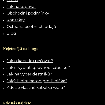
Jak nakupovat
Obchodní podmínky
Kontakty
Ochrana osobních údajů
Blog
Nejčtenější na blogu
Jak o kabelku pečovat?
Jak si vybrat správnou kabelku?
Jak na výběr deštníků?
Jaký školní batoh pro školáka?
Kde se vlastně kabelka vzala?
Kde nás najdete