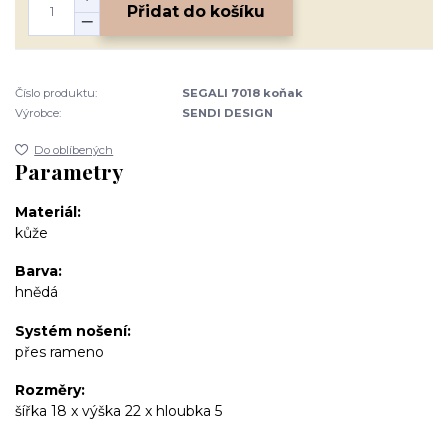
Přidat do košíku
Číslo produktu:
SEGALI 7018 koňak
Výrobce:
SENDI DESIGN
Do oblíbených
Parametry
Materiál
kůže
Barva
hnědá
Systém nošení
přes rameno
Rozměry
šířka 18 x výška 22 x hloubka 5