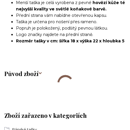
Menší taška je celá vyrobena z pevné
hovězí kůže té
nejvyšší kvality ve světlé koňakové barvě.
Přední strana vám nabídne otevřenou kapsu.
Taška je určena pro nošení přes rameno.
Popruh je polokožený, podšitý pevnou látkou.
Logo značky najdete na přední straně.
Rozměr tašky v cm: šířka 18 x výška 22 x hloubka 5
Původ zboží
Zboží zařazeno v kategoriích
Pánské tašky