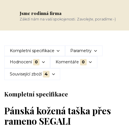
Jsme rodinná firma
Záleží nám na vaší spokojenosti. Zavolejte, poradíme:-)
Kompletní specifikace
Parametry
Hodnocení
0
Komentáře
0
Související zboží
4
Kompletní specifikace
Pánská kožená taška přes
rameno SEGALI