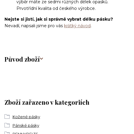
výběr máte ze sedmi různých délek opasků.
Prvotřídní kvalita od českého výrobce.
Nejste si jistí, jak si správně vybrat délku pásku?
Nevadí, napsali jsme pro vás
krátký návod
.
Původ zboží
Zboží zařazeno v kategoriích
Kožené pásky
Pánské pásky
PENNYBELTS