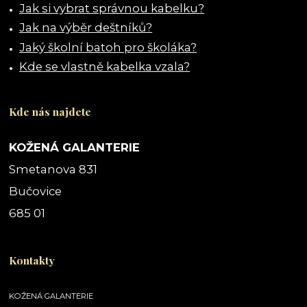
Jak si vybrat správnou kabelku?
Jak na výběr deštníků?
Jaký školní batoh pro školáka?
Kde se vlastně kabelka vzala?
Kde nás najdete
KOŽENÁ GALANTERIE
Smetanova 831
Bučovice
685 01
Kontakty
KOŽENÁ GALANTERIE