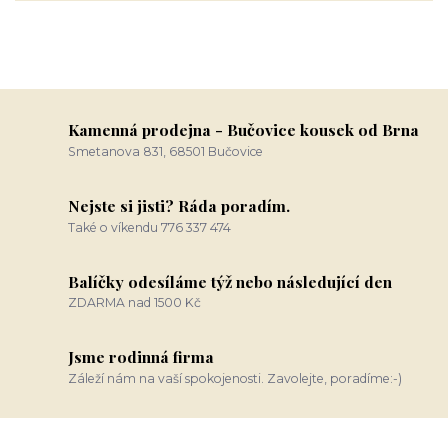
Kamenná prodejna - Bučovice kousek od Brna
Smetanova 831, 68501 Bučovice
Nejste si jisti? Ráda poradím.
Také o víkendu 776 337 474
Balíčky odesíláme týž nebo následující den
ZDARMA nad 1500 Kč
Jsme rodinná firma
Záleží nám na vaší spokojenosti. Zavolejte, poradíme:-)