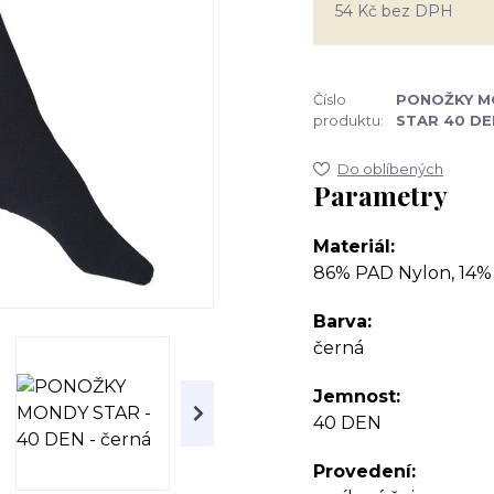
54 Kč
bez DPH
Číslo
PONOŽKY M
produktu:
STAR 40 DE
Do oblíbených
Parametry
Materiál
86% PAD Nylon, 14
Barva
černá
Jemnost
40 DEN
Provedení