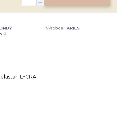
ONDY
Výrobce:
ARIES
N.2
% elastan LYCRA