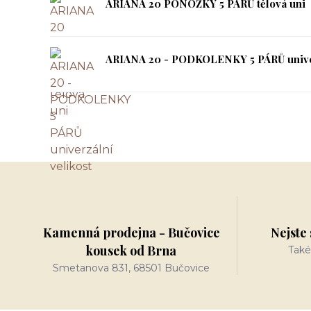
ARIANA 20 PONOŽKY 5 PÁRŮ tělová uni
ARIANA 20 - PODKOLENKY 5 PÁRŮ univer
Kamenná prodejna - Bučovice
Nejste 
kousek od Brna
Také
Smetanova 831, 68501 Bučovice