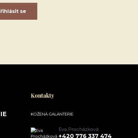
řihlásit se
Kontakty
IE
KOŽENÁ GALANTERIE
Eva Procházková
+420 776 337 474