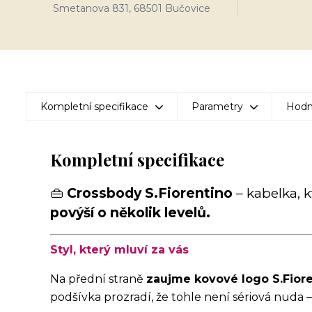
Smetanova 831, 68501 Bučovice
Kompletní specifikace
Parametry
Hodn
Kompletní specifikace
👜
Crossbody S.Fiorentino
– kabelka, 
povýší o několik levelů.
Styl, který mluví za vás
Na přední straně
zaujme kovové logo S.Fior
podšívka prozradí, že tohle není sériová nuda 