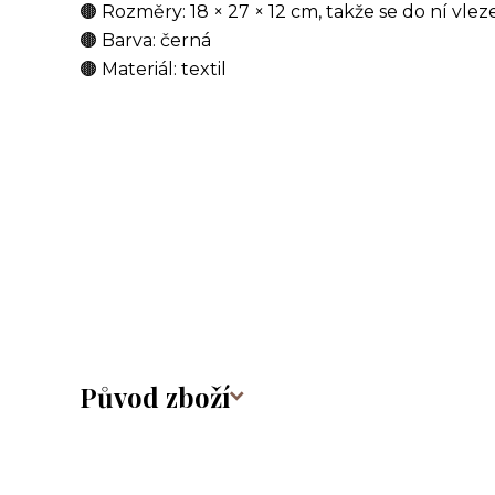
🟤 Rozměry: 18 × 27 × 12 cm, takže se do ní vle
🟤 Barva: černá
🟤 Materiál: textil
Původ zboží