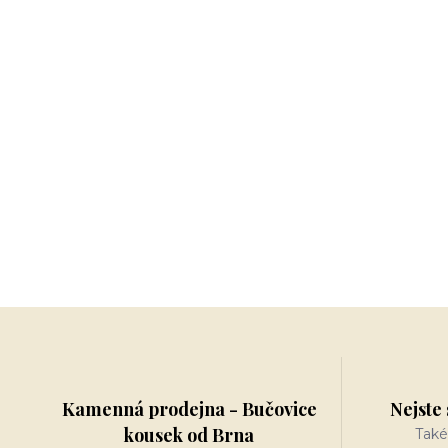
Kamenná prodejna - Bučovice
Nejste 
kousek od Brna
Také