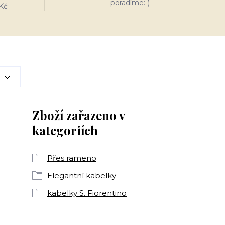
poradíme:-)
Kč
Zboží zařazeno v
kategoriích
Přes rameno
Elegantní kabelky
kabelky S. Fiorentino