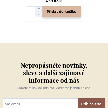
439 Kč
/
ks
Přidat do košíku
Nepropásněte novinky,
slevy a další zajímavé
informace od nás
Můžete se kdykoli odhlásit. Zasíláme jednou za čas.
Přihlásit se