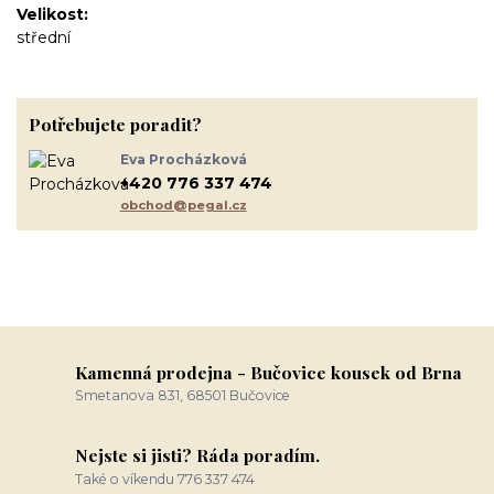
Velikost
střední
Potřebujete poradit?
Eva Procházková
+420 776 337 474
obchod@pegal.cz
Kamenná prodejna - Bučovice kousek od Brna
Smetanova 831, 68501 Bučovice
Nejste si jisti? Ráda poradím.
Také o víkendu 776 337 474