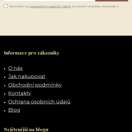
Souhlasím se
zpracováním osobních údajů
za účelem rozesílky newsletteru.
Informace pro zákazníky
O nás
Jak nakupovat
Obchodní podmínky
Kontakty
Ochrana osobních údajů
Blog
Nejčtenější na blogu