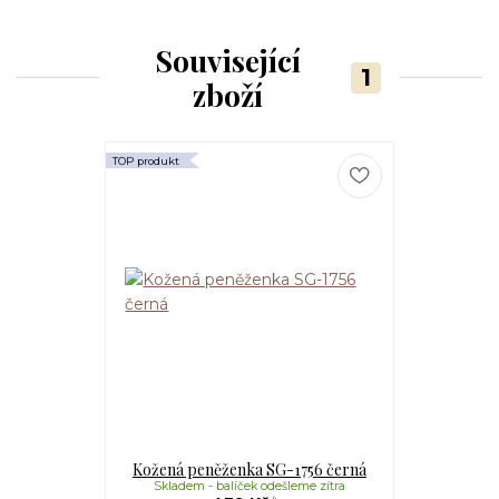
Související
1
zboží
TOP produkt
Kožená peněženka SG-1756 černá
Skladem - balíček odešleme zítra