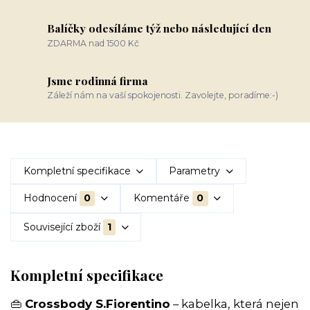
Balíčky odesíláme týž nebo následující den
ZDARMA nad 1500 Kč
Jsme rodinná firma
Záleží nám na vaší spokojenosti. Zavolejte, poradíme:-)
Kompletní specifikace
Parametry
Hodnocení
0
Komentáře
0
Související zboží
1
Kompletní specifikace
👜
Crossbody S.Fiorentino
– kabelka, která nejen