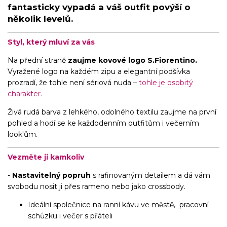
fantasticky vypadá a váš outfit povýší o
několik levelů.
Styl, který mluví za vás
Na přední straně
zaujme kovové logo S.Fiorentino.
Vyražené logo na každém zipu a elegantní podšívka
prozradí, že tohle není sériová nuda –
tohle je osobitý
charakter.
Živá rudá barva z lehkého, odolného textilu zaujme na první
pohled a hodí se ke každodenním outfitům i večerním
look'ům.
Vezměte ji kamkoliv
-
Nastavitelný popruh
s rafinovaným detailem a dá vám
svobodu nosit ji přes rameno nebo jako crossbody.
Ideální společnice na ranní kávu ve městě, pracovní
schůzku i večer s přáteli