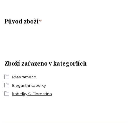
Původ zboží
Zboží zařazeno v kategoriích
Přes rameno
Elegantní kabelky
kabelky S. Fiorentino