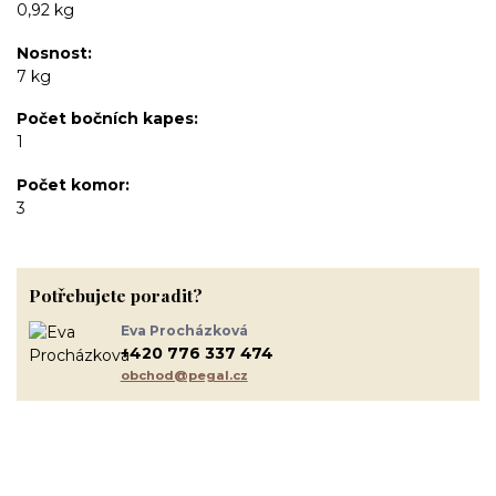
0,92 kg
Nosnost
7 kg
Počet bočních kapes
1
Počet komor
3
Potřebujete poradit?
Eva Procházková
+420 776 337 474
obchod@pegal.cz