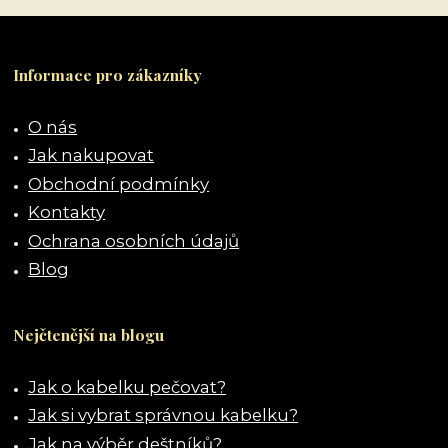
Informace pro zákazníky
O nás
Jak nakupovat
Obchodní podmínky
Kontakty
Ochrana osobních údajů
Blog
Nejčtenější na blogu
Jak o kabelku pečovat?
Jak si vybrat správnou kabelku?
Jak na výběr deštníků?