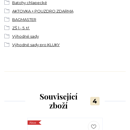
Batohy chlapecké
AKTOVKA + POUZDRO ZDARMA
BAGMASTER
ZŠ 1.- 5. tř.
Výhodné sady
Výhodné sady pro KLUKY
Související
4
zboží
Akce
Akce