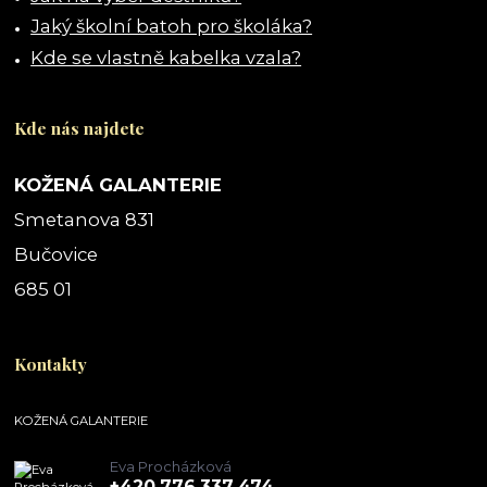
Jaký školní batoh pro školáka?
Kde se vlastně kabelka vzala?
Kde nás najdete
KOŽENÁ GALANTERIE
Smetanova 831
Bučovice
685 01
Kontakty
KOŽENÁ GALANTERIE
Eva Procházková
+420 776 337 474