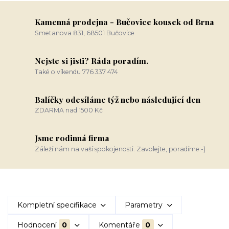
Kamenná prodejna - Bučovice kousek od Brna
Smetanova 831, 68501 Bučovice
Nejste si jisti? Ráda poradím.
Také o víkendu 776 337 474
Balíčky odesíláme týž nebo následující den
ZDARMA nad 1500 Kč
Jsme rodinná firma
Záleží nám na vaší spokojenosti. Zavolejte, poradíme:-)
Kompletní specifikace
Parametry
Hodnocení
0
Komentáře
0