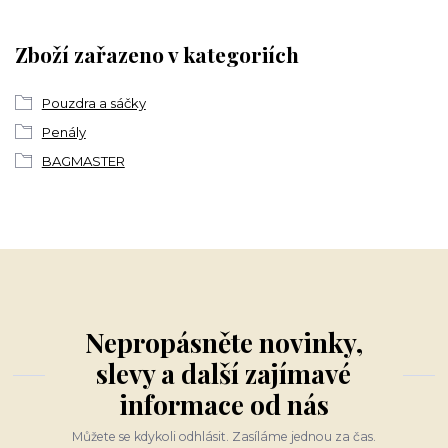
Zboží zařazeno v kategoriích
Pouzdra a sáčky
Penály
BAGMASTER
Nepropásněte novinky,
slevy a další zajímavé
informace od nás
Můžete se kdykoli odhlásit. Zasíláme jednou za čas.