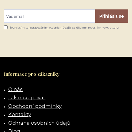
Přihlásit se
Souhlasím se
zpracováním osobních údajů
za účelem rozesílky newsletteru.
Informace pro zákazníky
O nás
Jak nakupovat
Obchodní podmínky
Kontakty
Ochrana osobních údajů
Blog