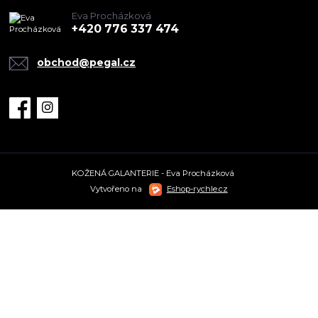
Eva Procházková
+420 776 337 474
obchod@pegal.cz
KOŽENÁ GALANTERIE - Eva Procházková
Vytvořeno na
Eshop-rychle.cz