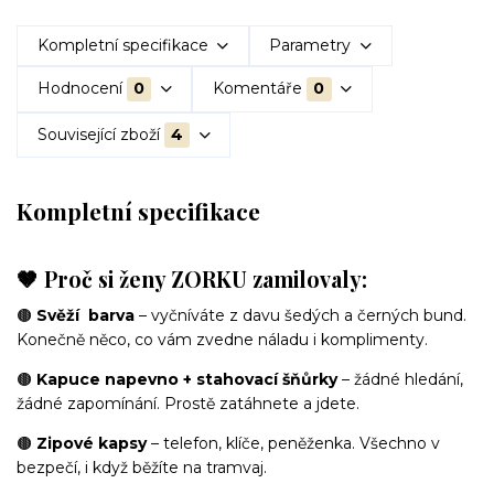
Kompletní specifikace
Parametry
Hodnocení
0
Komentáře
0
Související zboží
4
Kompletní specifikace
🤎 Proč si ženy ZORKU zamilovaly:
🟤
Svěží barva
– vyčníváte z davu šedých a černých bund.
Konečně něco, co vám zvedne náladu i komplimenty.
🟤
Kapuce napevno + stahovací šňůrky
– žádné hledání,
žádné zapomínání. Prostě zatáhnete a jdete.
🟤
Zipové kapsy
– telefon, klíče, peněženka. Všechno v
bezpečí, i když běžíte na tramvaj.