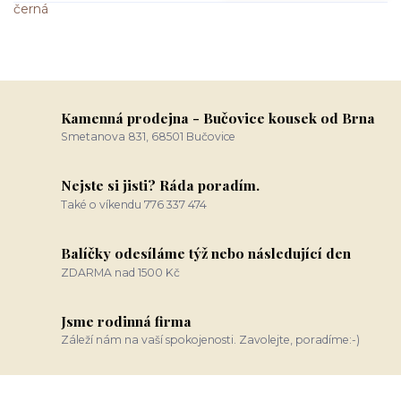
Kamenná prodejna - Bučovice kousek od Brna
Smetanova 831, 68501 Bučovice
Nejste si jisti? Ráda poradím.
Také o víkendu 776 337 474
Balíčky odesíláme týž nebo následující den
ZDARMA nad 1500 Kč
Jsme rodinná firma
Záleží nám na vaší spokojenosti. Zavolejte, poradíme:-)