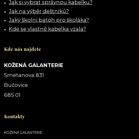
Jak si vybrat správnou kabelku?
Jak na výběr deštníků?
Jaký školní batoh pro školáka?
Kde se vlastně kabelka vzala?
Kde nás najdete
KOŽENÁ GALANTERIE
Smetanova 831
Bučovice
685 01
Kontakty
KOŽENÁ GALANTERIE