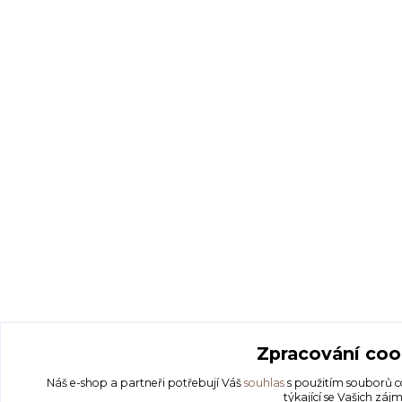
Zpracování coo
Náš e-shop a partneři potřebují Váš
souhlas
s použitím souborů c
týkající se Vašich zájm