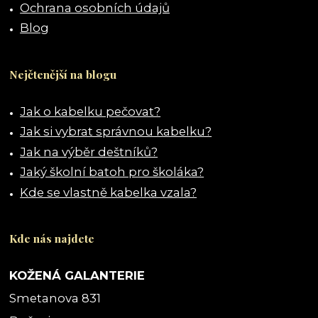
Ochrana osobních údajů
Blog
Nejčtenější na blogu
Jak o kabelku pečovat?
Jak si vybrat správnou kabelku?
Jak na výběr deštníků?
Jaký školní batoh pro školáka?
Kde se vlastně kabelka vzala?
Kde nás najdete
KOŽENÁ GALANTERIE
Smetanova 831