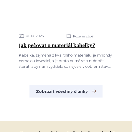
01
10
2025
Kožené zboží
Jak pečovat o materiál kabelky?
Kabelka, zejména z kvalitního materiálu, je mnohdy
nemalou investicí, a je proto nutné se o ni dobře
starat, aby nám vydržela co nejdéle v dobrém stav...
Zobrazit všechny články